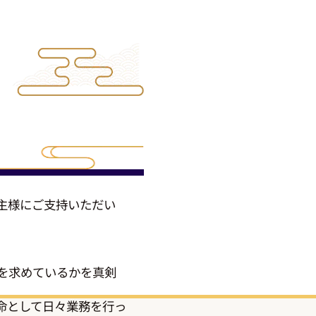
主様にご支持いただい
を求めているかを真剣
命として日々業務を行っ