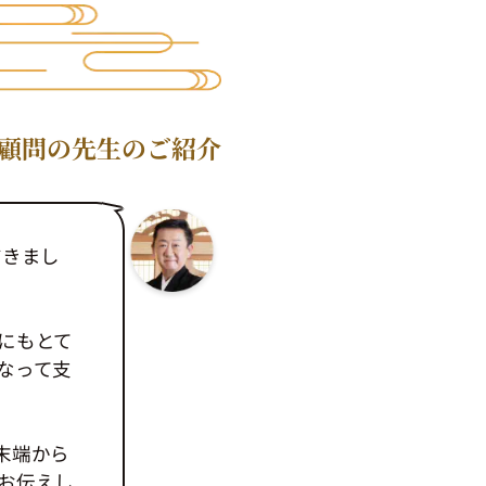
顧問の先生のご紹介
だきまし
にもとて
なって支
末端から
お伝えし