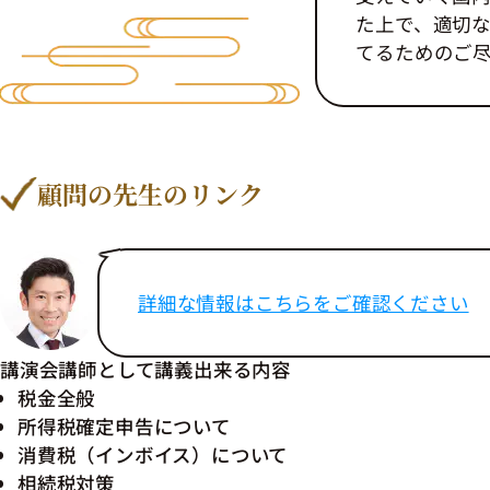
た上で、適切
てるためのご
顧問の先生のリンク
詳細な情報はこちらをご確認ください
講演会講師として講義出来る内容
税金全般
所得税確定申告について
消費税（インボイス）について
相続税対策