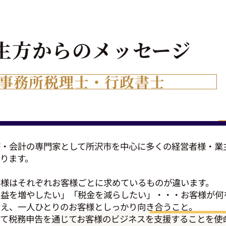
生方からの
メッセージ
事務所
税理士・行政書士
務・会計の専門家として所沢市を中心に多くの経営者様・業
ります。
客様はそれぞれお客様ごとに求めているものが違います。
利益を増やしたい」「税金を減らしたい」・・・お客様が何
考え、一人ひとりのお客様としっかり向き合うこと。
して税務申告を通じてお客様のビジネスを支援することを使