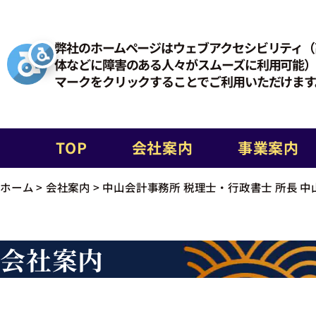
弊社のホームページはウェブアクセシビリティ（
体などに障害のある人々がスムーズに利用可能）
マークをクリックすることでご利用いただけます
TOP
会社案内
事業案内
ホーム
>
会社案内
>
中山会計事務所 税理士・行政書士 所長 中山
会社案内