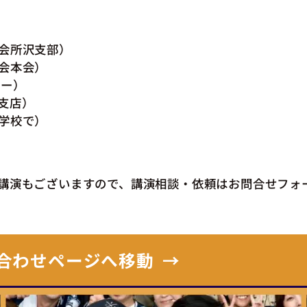
会所沢支部）
会本会）
ター）
支店）
学校で）
講演もございますので、講演相談・依頼はお問合せフォ
合わせページへ移動