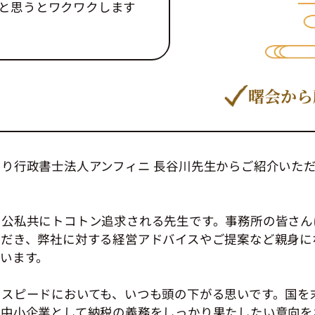
と思うとワクワクします
曙会から
り行政書士法人アンフィニ 長谷川先生からご紹介いた
ら公私共にトコトン追求される先生です。事務所の皆さん
ただき、弊社に対する経営アドバイスやご提案など親身に
います。
やスピードにおいても、いつも頭の下がる思いです。国を
内中小企業として納税の義務をしっかり果たしたい意向を