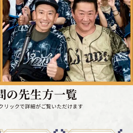
問の先生方
一覧
クリックで
詳細がご覧いただけます