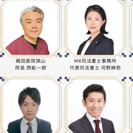
梶田医院狭山
MK司法書士事務所
院長 西紘一郎
代表司法書士 河野麻弥