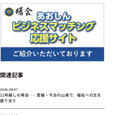
関連記事
2026.08.07
12年越しの再会――愛媛・今治の山奥で、福祉への志を
語り合う