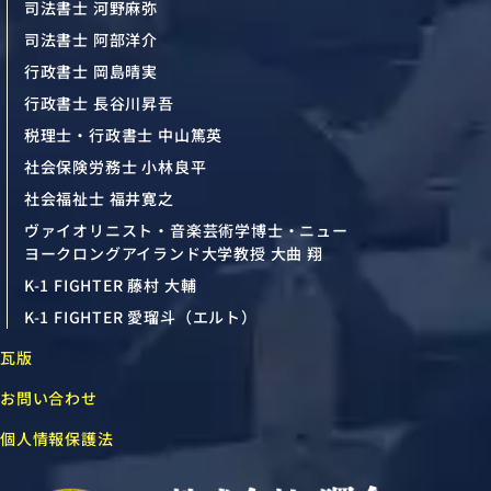
司法書士 河野麻弥
司法書士 阿部洋介
行政書士 岡島晴実
行政書士 長谷川昇吾
税理士・行政書士 中山篤英
社会保険労務士 小林良平
社会福祉士 福井寛之
ヴァイオリニスト・音楽芸術学博士・ニュー
ヨークロングアイランド大学教授 大曲 翔
K-1 FIGHTER 藤村 大輔
K-1 FIGHTER 愛瑠斗（エルト）
瓦版
お問い合わせ
個人情報保護法