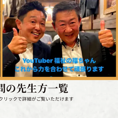
問の先生方
一覧
クリックで
詳細がご覧いただけます