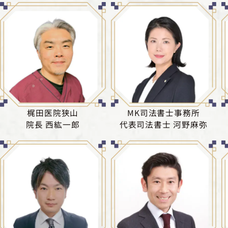
梶田医院狭山
MK司法書士事務所
院長 西紘一郎
代表司法書士 河野麻弥