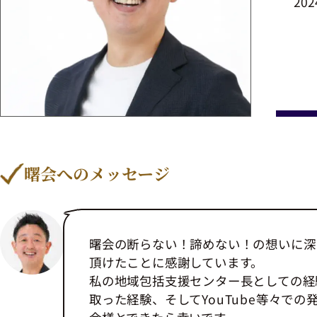
20
曙会へのメッセージ
曙会の断らない！諦めない！の想いに深
頂けたことに感謝しています。
私の地域包括支援センター長としての経
取った経験、そしてYouTube等々で