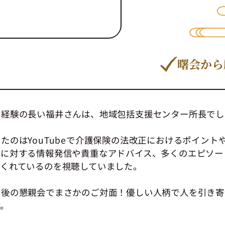
曙会から
界経験の長い福井さんは、地域包括支援センター所長でし
たのはYouTubeで介護保険の法改正におけるポイント
んに対する情報発信や貴重なアドバイス、多くのエピソー
てくれているのを視聴していました。
ー後の懇親会でまさかのご対面！優しい人柄で人を引き寄
す。