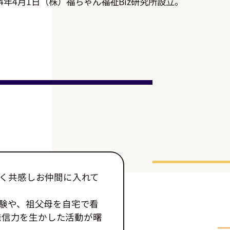
24年4月1日（株）福ちゃん福祉Biz研究所設立。
く共感しお仲間に入れて
験や、祖父母を自宅で看
の発信力を生かした活動が曙