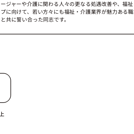
ネージャーや介護に関わる人々の更なる処遇改善や、福祉
ップに向けて、若い方々にも福祉・介護業界が魅力ある職
うと共に誓い合った同志です。
上