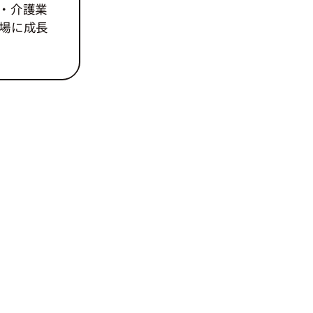
・介護業
場に成長