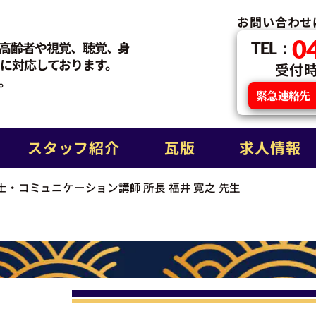
お問い合わせ
0
高齢者や視覚、聴覚、身
TEL：
に対応しております。
受付時間
。
緊急連絡先
スタッフ紹介
瓦版
求人情報
士・コミュニケーション講師 所長 福井 寛之 先生