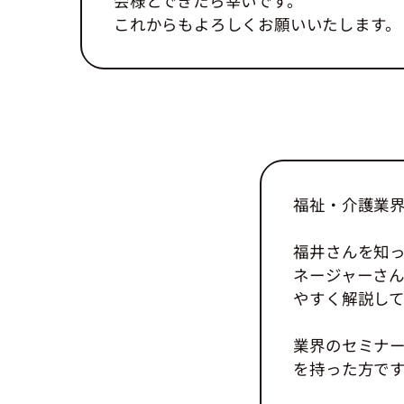
会様とできたら幸いです。
これからもよろしくお願いいたします。
福祉・介護業
福井さんを知っ
ネージャーさ
やすく解説し
業界のセミナ
を持った方で