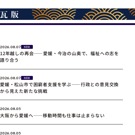
瓦版
2026.08.07
NEW
12年越しの再会――愛媛・今治の山奥で、福祉への志を
語り合う
2026.08.07
NEW
愛媛・松山市で困窮者支援を学ぶ――行政との意見交換
から見えた新たな挑戦
2026.08.05
大阪から愛媛へ──移動時間も仕事は止まらない
2026.08.05