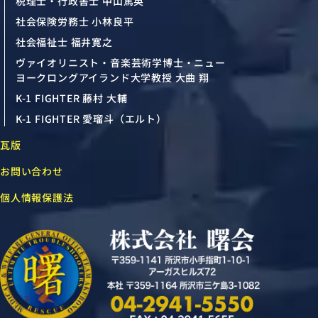
税理士・行政書士 中山篤英
社会保険労務士 小林良平
社会福祉士 福井寛之
ヴァイオリニスト・音楽芸術学博士・ニュー
ヨークロングアイランド大学教授 大曲 翔
K-1 FIGHTER 藤村 大輔
K-1 FIGHTER 愛瑠斗（エルト）
瓦版
お問い合わせ
個人情報保護法