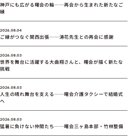
神戸にも広がる曙会の輪──再会から生まれた新たなご
縁
2026.08.04
ご縁がつなぐ関西出張──涛花先生との再会に感謝
2026.08.03
世界を舞台に活躍する大曲翔さんと、曙会が描く新たな
挑戦
2026.08.03
人生の晴れ舞台を支える──曙会介護タクシーで結婚式
へ
2026.08.03
猛暑に負けない仲間たち──曙会三ヶ島本部・竹林整備