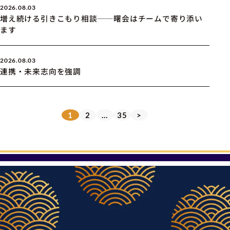
2026.08.03
増え続ける引きこもり相談──曙会はチームで寄り添い
ます
2026.08.03
連携・未来志向を強調
1
2
…
35
>