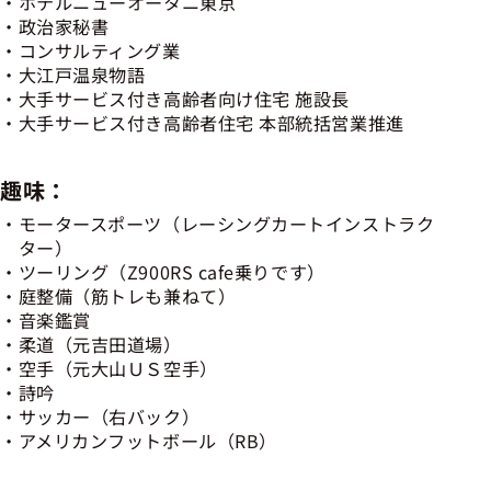
ホテルニューオータニ東京
政治家秘書
コンサルティング業
大江戸温泉物語
大手サービス付き高齢者向け住宅 施設長
大手サービス付き高齢者住宅 本部統括営業推進
趣味：
モータースポーツ（レーシングカートインストラク
ター）
ツーリング（Z900RS cafe乗りです）
庭整備（筋トレも兼ねて）
音楽鑑賞
柔道（元吉田道場）
空手（元大山ＵＳ空手）
詩吟
サッカー（右バック）
アメリカンフットボール（RB）