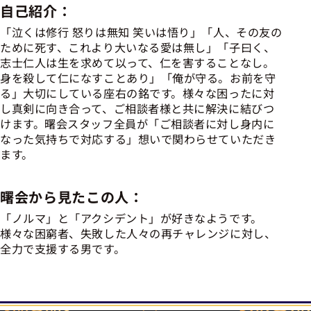
自己紹介：
「泣くは修行 怒りは無知 笑いは悟り」「人、その友の
ために死す、これより大いなる愛は無し」「子曰く、
志士仁人は生を求めて以って、仁を害することなし。
身を殺して仁になすことあり」「俺が守る。お前を守
る」大切にしている座右の銘です。様々な困ったに対
し真剣に向き合って、ご相談者様と共に解決に結びつ
けます。曙会スタッフ全員が「ご相談者に対し身内に
なった気持ちで対応する」想いで関わらせていただき
ます。
曙会から見たこの人：
「ノルマ」と「アクシデント」が好きなようです。
様々な困窮者、失敗した人々の再チャレンジに対し、
全力で支援する男です。