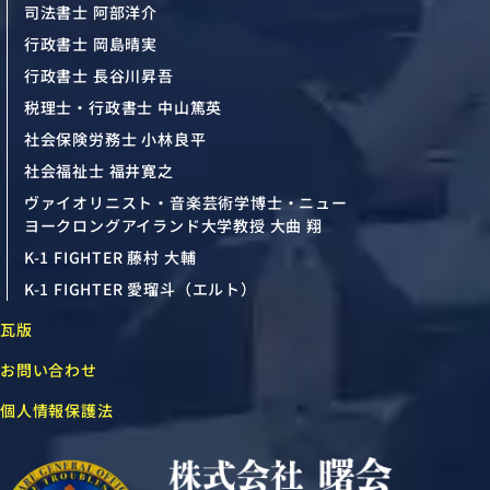
司法書士 阿部洋介
行政書士 岡島晴実
行政書士 長谷川昇吾
税理士・行政書士 中山篤英
社会保険労務士 小林良平
社会福祉士 福井寛之
ヴァイオリニスト・音楽芸術学博士・ニュー
ヨークロングアイランド大学教授 大曲 翔
K-1 FIGHTER 藤村 大輔
K-1 FIGHTER 愛瑠斗（エルト）
瓦版
お問い合わせ
個人情報保護法