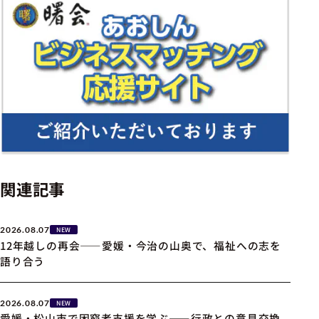
関連記事
2026.08.07
NEW
12年越しの再会――愛媛・今治の山奥で、福祉への志を
語り合う
2026.08.07
NEW
愛媛・松山市で困窮者支援を学ぶ――行政との意見交換