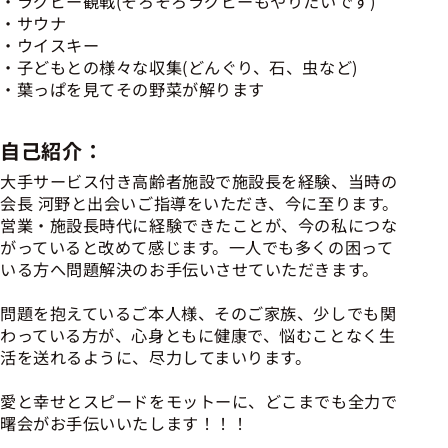
ラグビー観戦(そろそろラグビーもやりたいです)
サウナ
ウイスキー
子どもとの様々な収集(どんぐり、石、虫など)
葉っぱを見てその野菜が解ります
自己紹介：
大手サービス付き高齢者施設で施設長を経験、当時の
会長 河野と出会いご指導をいただき、今に至ります。
営業・施設長時代に経験できたことが、今の私につな
がっていると改めて感じます。一人でも多くの困って
いる方へ問題解決のお手伝いさせていただきます。
問題を抱えているご本人様、そのご家族、少しでも関
わっている方が、心身ともに健康で、悩むことなく生
活を送れるように、尽力してまいります。
愛と幸せとスピードをモットーに、どこまでも全力で
曙会がお手伝いいたします！！！