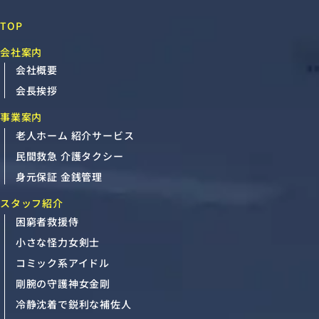
TOP
会社案内
会社概要
会長挨拶
事業案内
老人ホーム 紹介サービス
民間救急 介護タクシー
身元保証 金銭管理
スタッフ紹介
困窮者救援侍
小さな怪力女剣士
コミック系アイドル
剛腕の守護神女金剛
冷静沈着で鋭利な補佐人