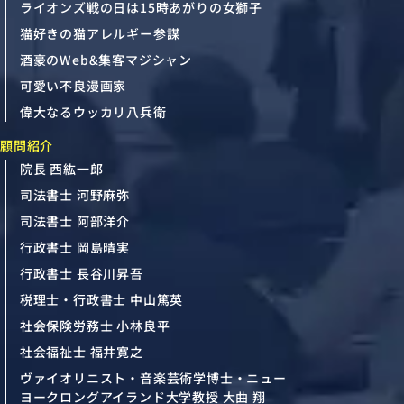
ライオンズ戦の日は15時あがりの女獅子
猫好きの猫アレルギー参謀
酒豪のWeb&集客マジシャン
可愛い不良漫画家
偉大なるウッカリ八兵衛
顧問紹介
院長 西紘一郎
司法書士 河野麻弥
司法書士 阿部洋介
行政書士 岡島晴実
行政書士 長谷川昇吾
税理士・行政書士 中山篤英
社会保険労務士 小林良平
社会福祉士 福井寛之
ヴァイオリニスト・音楽芸術学博士・ニュー
ヨークロングアイランド大学教授 大曲 翔