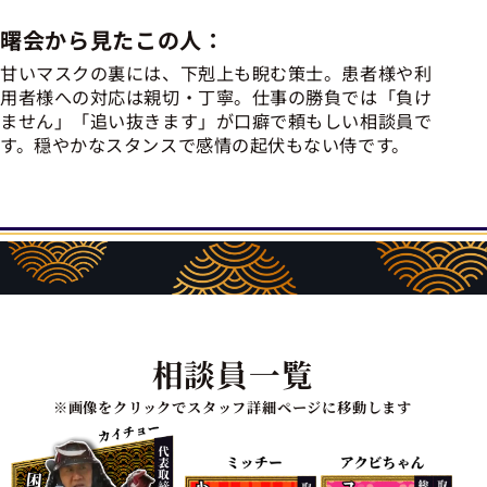
曙会から見たこの人：
甘いマスクの裏には、下剋上も睨む策士。患者様や利
用者様への対応は親切・丁寧。仕事の勝負では「負け
ません」「追い抜きます」が口癖で頼もしい相談員で
す。穏やかなスタンスで感情の起伏もない侍です。
相談員一覧
※画像をクリックでスタッフ詳細ページに移動します