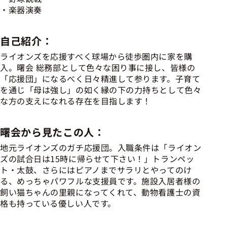
楽器演奏
自己紹介：
ライオンズを応援すべく球場から徒歩圏内に家を購
入。曙会 総務部として色々な困り事に接し、皆様の
「応援団」になるべく日々精進して参ります。子育て
を通じ「母は強し」の如く縁の下の力持ちとして色々
な方の支えになれる存在を目指します！
曙会から見たこの人：
地元ライオンズのガチ応援団。入職条件は「ライオン
ズの試合日は15時に帰らせて下さい！」トランペッ
ト・太鼓、さらにはピアノまでサラリとやってのけ
る、めっちゃパワフルな支援員です。施設入居者様の
飼い猫ちゃんの里親になってくれて、動物看護士の資
格も持っている優しい人です。