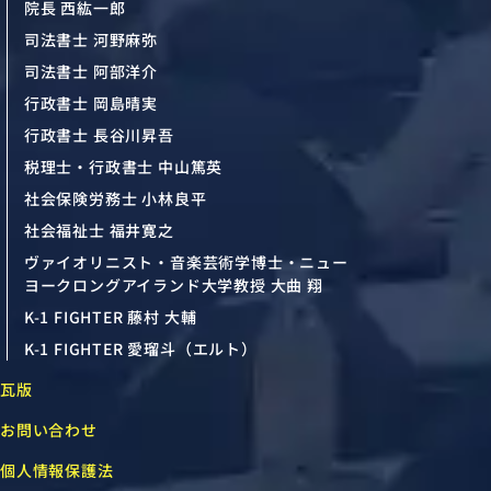
院長 西紘一郎
司法書士 河野麻弥
司法書士 阿部洋介
行政書士 岡島晴実
行政書士 長谷川昇吾
税理士・行政書士 中山篤英
社会保険労務士 小林良平
社会福祉士 福井寛之
ヴァイオリニスト・音楽芸術学博士・ニュー
ヨークロングアイランド大学教授 大曲 翔
K-1 FIGHTER 藤村 大輔
K-1 FIGHTER 愛瑠斗（エルト）
瓦版
お問い合わせ
個人情報保護法