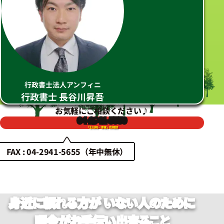
行政書士法人アンフィニ
行政書士 長谷川昇吾
お気軽にご相談ください♪
04-2941-5550
「土日祝・深夜」応相談
FAX : 04-2941-5655（年中無休）
身近に頼れる方が
いない人のために
曙会がお手伝い出来ること