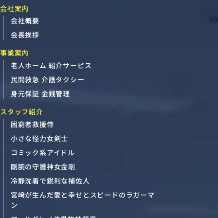
会社案内
会社概要
会長挨拶
事業案内
老人ホーム 紹介サービス
民間救急 介護タクシー
身元保証 金銭管理
スタッフ紹介
困窮者救援侍
小さな怪力女剣士
コミック系アイドル
剛腕の守護神女金剛
冷静沈着で鋭利な補佐人
宮﨑が生んだ愛と幸せとスピードのラガーマ
ン