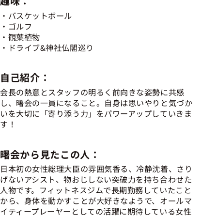
趣味：
バスケットボール
ゴルフ
観葉植物
ドライブ&神社仏閣巡り
自己紹介：
会長の熱意とスタッフの明るく前向きな姿勢に共感
し、曙会の一員になること。自身は思いやりと気づか
いを大切に「寄り添う力」をパワーアップしていきま
す！
曙会から見たこの人：
日本初の女性総理大臣の雰囲気香る、冷静沈着、さり
げないアシスト、物おじしない突破力を持ち合わせた
人物です。フィットネスジムで長期勤務していたこと
から、身体を動かすことが大好きなようで、オールマ
イティープレーヤーとしての活躍に期待している女性