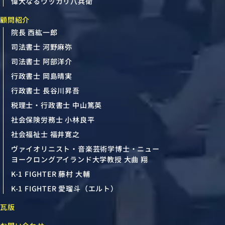
偉大なるウッカリ八兵衛
顧問紹介
院長 西紘一郎
司法書士 河野麻弥
司法書士 阿部洋介
行政書士 岡島晴実
行政書士 長谷川昇吾
税理士・行政書士 中山篤英
社会保険労務士 小林良平
社会福祉士 福井寛之
ヴァイオリニスト・音楽芸術学博士・ニュー
ヨークロングアイランド大学教授 大曲 翔
K-1 FIGHTER 藤村 大輔
K-1 FIGHTER 愛瑠斗（エルト）
瓦版