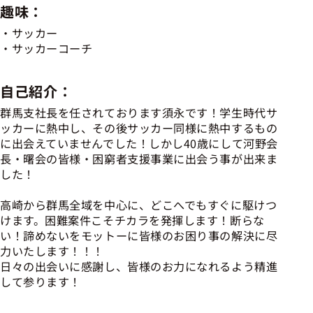
趣味：
サッカー
サッカーコーチ
自己紹介：
群馬支社長を任されております須永です！学生時代サ
ッカーに熱中し、その後サッカー同様に熱中するもの
に出会えていませんでした！しかし40歳にして河野会
長・曙会の皆様・困窮者支援事業に出会う事が出来ま
した！
高崎から群馬全域を中心に、どこへでもすぐに駆けつ
けます。困難案件こそチカラを発揮します！断らな
い！諦めないをモットーに皆様のお困り事の解決に尽
力いたします！！！
日々の出会いに感謝し、皆様のお力になれるよう精進
して参ります！