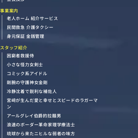
事業案内
老人ホーム 紹介サービス
民間救急 介護タクシー
身元保証 金銭管理
スタッフ紹介
困窮者救援侍
小さな怪力女剣士
コミック系アイドル
剛腕の守護神女金剛
冷静沈着で鋭利な補佐人
宮﨑が生んだ愛と幸せとスピードのラガーマ
ン
アールグレイ伯爵的拉麺男
浪速のボーダー革命家理学療法士
琉球から来たニヒルな弱者の味方