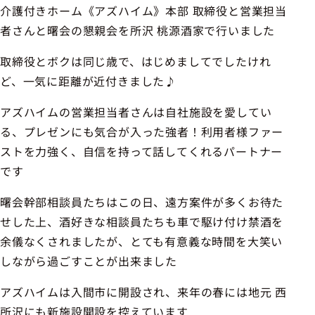
介護付きホーム《アズハイム》本部 取締役と営業担当
者さんと曙会の懇親会を所沢 桃源酒家で行いました
取締役とボクは同じ歳で、はじめましてでしたけれ
ど、一気に距離が近付きました♪
アズハイムの営業担当者さんは自社施設を愛してい
る、プレゼンにも気合が入った強者！利用者様ファー
ストを力強く、自信を持って話してくれるパートナー
です
曙会幹部相談員たちはこの日、遠方案件が多くお待た
せした上、酒好きな相談員たちも車で駆け付け禁酒を
余儀なくされましたが、とても有意義な時間を大笑い
しながら過ごすことが出来ました
アズハイムは入間市に開設され、来年の春には地元 西
所沢にも新施設開設を控えています