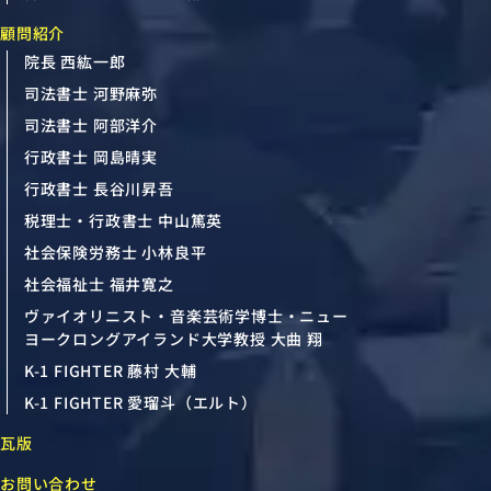
顧問紹介
院長 西紘一郎
司法書士 河野麻弥
司法書士 阿部洋介
行政書士 岡島晴実
行政書士 長谷川昇吾
税理士・行政書士 中山篤英
社会保険労務士 小林良平
社会福祉士 福井寛之
ヴァイオリニスト・音楽芸術学博士・ニュー
ヨークロングアイランド大学教授 大曲 翔
K-1 FIGHTER 藤村 大輔
K-1 FIGHTER 愛瑠斗（エルト）
瓦版
お問い合わせ