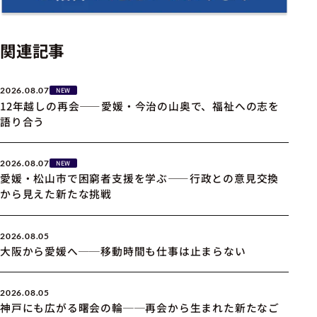
関連記事
2026.08.07
NEW
12年越しの再会――愛媛・今治の山奥で、福祉への志を
語り合う
2026.08.07
NEW
愛媛・松山市で困窮者支援を学ぶ――行政との意見交換
から見えた新たな挑戦
2026.08.05
大阪から愛媛へ──移動時間も仕事は止まらない
2026.08.05
神戸にも広がる曙会の輪──再会から生まれた新たなご