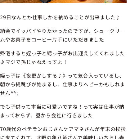
29日なんとか仕事しかを納めることが出来ました♪
納会でイッパイやりたかったのですが、シュークリー
ムやお菓子をコーヒー片手にいただきました
帰宅すると姪っ子と甥っ子がお出迎えしてくれました
♪マジで孫じゃねえっすよ！
姪っ子は《夜更かしする♪》って気合入っているし、
朝から縄跳びが始まるし、仕事よりヘビーかもしれま
せん^^;
でも子供って本当に可愛いですね！って実は仕事が納
まっておらず、昼から会社に行きました
70歳代のベテランおじさんケアマネさんが年末の挨拶
に来てくれて、北野の亀八鮨さんで美味しいちらし寿