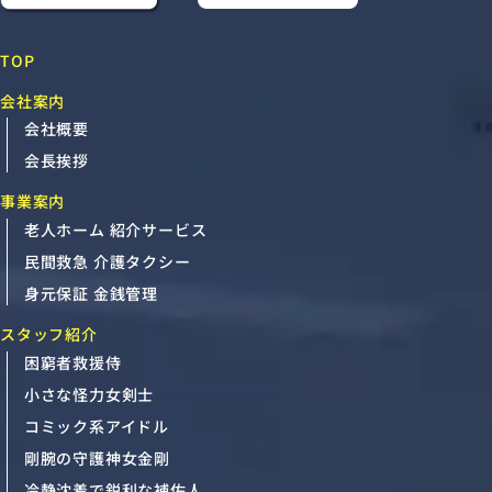
TOP
会社案内
会社概要
会長挨拶
事業案内
老人ホーム 紹介サービス
民間救急 介護タクシー
身元保証 金銭管理
スタッフ紹介
困窮者救援侍
小さな怪力女剣士
コミック系アイドル
剛腕の守護神女金剛
冷静沈着で鋭利な補佐人