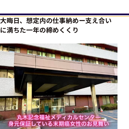
大晦日、想定内の仕事納めー支え合い
に満ちた一年の締めくくり