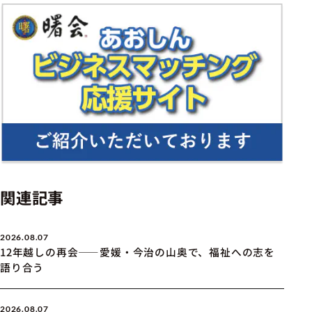
関連記事
2026.08.07
12年越しの再会――愛媛・今治の山奥で、福祉への志を
語り合う
2026.08.07