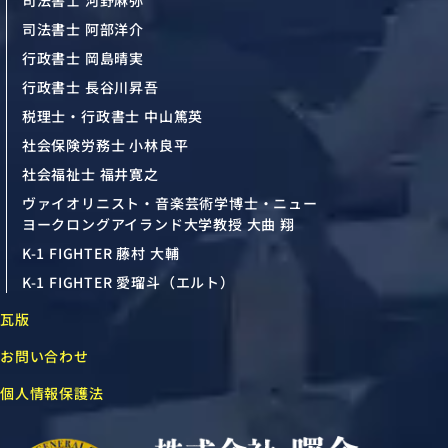
司法書士 阿部洋介
行政書士 岡島晴実
行政書士 長谷川昇吾
税理士・行政書士 中山篤英
社会保険労務士 小林良平
社会福祉士 福井寛之
ヴァイオリニスト・音楽芸術学博士・ニュー
ヨークロングアイランド大学教授 大曲 翔
K-1 FIGHTER 藤村 大輔
K-1 FIGHTER 愛瑠斗（エルト）
瓦版
お問い合わせ
個人情報保護法