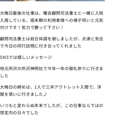
大晦日最後の仕事は、曙会顧問司法書士と一緒に入院
入居している、癌末期の利用者様への様子伺いと元気
付けです！気力で勝って下さい！
顧問司法書士は前日体調を崩しましたが、点滴と気合
で今日の同行訪問に付き合ってくれました
SNSでは嬉しいメッセージ
地元所沢の所沢神明社で今年一年の御礼参りに行きま
した
大晦日の締めは、1人で三井アウトレット入間で、洋
服を買いに行きました♪
いつもと変わらぬ年末でしたが、この仕事ならではの
想定内の日々でした