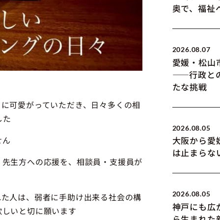
奥で、福祉
2026.08.07
愛媛・松山
――行政と
たな挑戦
々に可愛がっていただき、日々多くの相
した
2026.08.05
せん
大阪から愛
は止まらな
、先生方への応援を、相談員・支援員が
2026.08.05
れた人は、弱者に手助け出来る社会の構
神戸にも広
欲しいと切に願います
ら生まれた