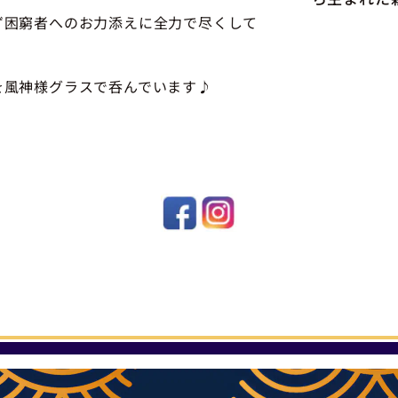
ず困窮者へのお力添えに全力で尽くして
を風神様グラスで呑んでいます♪