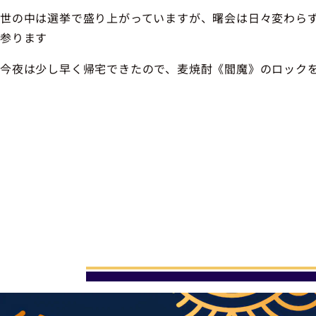
世の中は選挙で盛り上がっていますが、曙会は日々変わら
参ります
今夜は少し早く帰宅できたので、麦焼酎《閻魔》のロック