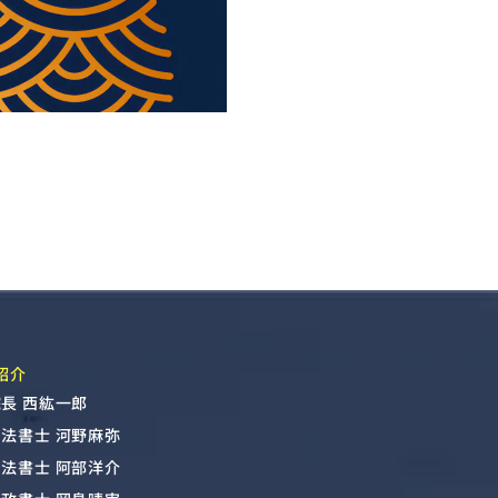
紹介
長 西紘一郎
司法書士 河野麻弥
司法書士 阿部洋介