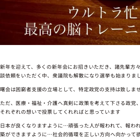
新年を迎えて、多くの新年会にお招きいただき、諸先輩方
談依頼をいただく中、衆議院も解散になり選挙も始まりま
曙会は困窮者支援の立場として、特定政党の支持は致しま
ただ、医療・福祉・介護へ真剣に政策を考えて下さる政党
それぞれの想いで投票してくれればと思っています
日本が良くなりますように…頑張った人が報われて、報わ
築ができますように…社会的循環を正しい方向へ向かって