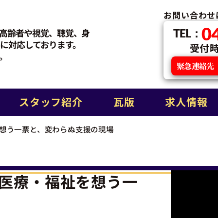
お問い合わせ
0
高齢者や視覚、聴覚、身
TEL：
に対応しております。
受付時間
。
緊急連絡先
スタッフ紹介
瓦版
求人情報
想う一票と、変わらぬ支援の現場
医療・福祉を想う一