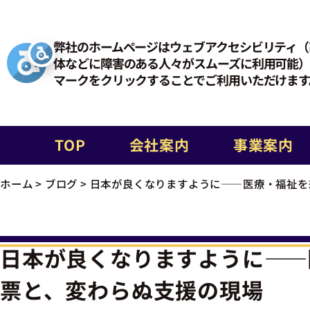
弊社のホームページはウェブアクセシビリティ（
体などに障害のある人々がスムーズに利用可能）
マークをクリックすることでご利用いただけます
TOP
会社案内
事業案内
ホーム
>
ブログ
>
日本が良くなりますように――医療・福祉を
日本が良くなりますように――
票と、変わらぬ支援の現場