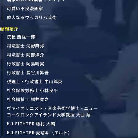
可愛い不良漫画家
偉大なるウッカリ八兵衛
顧問紹介
院長 西紘一郎
司法書士 河野麻弥
司法書士 阿部洋介
行政書士 岡島晴実
行政書士 長谷川昇吾
税理士・行政書士 中山篤英
社会保険労務士 小林良平
社会福祉士 福井寛之
ヴァイオリニスト・音楽芸術学博士・ニュー
ヨークロングアイランド大学教授 大曲 翔
K-1 FIGHTER 藤村 大輔
K-1 FIGHTER 愛瑠斗（エルト）