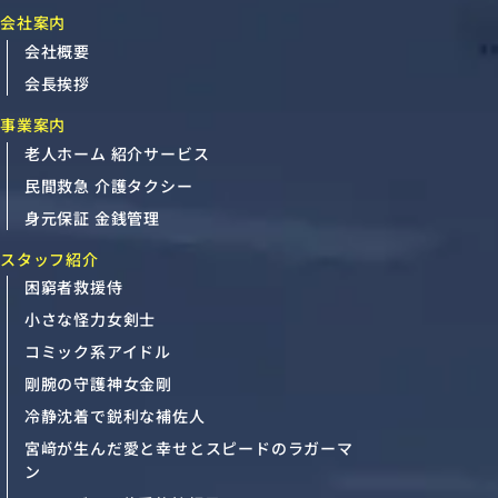
会社案内
会社概要
会長挨拶
事業案内
老人ホーム 紹介サービス
民間救急 介護タクシー
身元保証 金銭管理
スタッフ紹介
困窮者救援侍
小さな怪力女剣士
コミック系アイドル
剛腕の守護神女金剛
冷静沈着で鋭利な補佐人
宮﨑が生んだ愛と幸せとスピードのラガーマ
ン