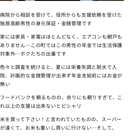
病院から相談を受けて、役所からも支援依頼を受けた
独居高齢男性の身元保証・金銭管理です
家には家具・家電はほとんどなく、エアコンも網戸も
ありません…この町ではこの男性の年金では生活保護
対象外…ボクたちの出番です
色々と調査を続けると、夏には栄養失調と脱水で入
院、計画的な金銭管理が出来ず年金支給前にはお金が
無い
フードバンクを頼るものの、余りにも頼りすぎて、こ
れ以上の支援は出来ないとピシャリ
米を買って下さい！と言われていたものの、スーパー
が遠くて、お米も重いし買いに行けない…そして、