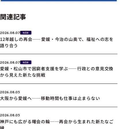
関連記事
2026.08.07
NEW
12年越しの再会――愛媛・今治の山奥で、福祉への志を
語り合う
2026.08.07
NEW
愛媛・松山市で困窮者支援を学ぶ――行政との意見交換
から見えた新たな挑戦
2026.08.05
大阪から愛媛へ──移動時間も仕事は止まらない
2026.08.05
神戸にも広がる曙会の輪──再会から生まれた新たなご
縁