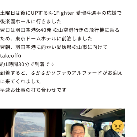
土曜日は後にUPするK-1Fighter 愛瑠斗選手の応援で
後楽園ホールに行きました
翌日は羽田空港9:40発 松山空港行きの飛行機に乗る
ため、東京ドームホテルに前泊しました
翌朝、羽田空港に向かい愛媛県松山市に向けて
takeoff✈️
約1時間30分で到着です
到着すると、ふかふかソファのアルファードがお迎え
に来てくれました
早速お仕事の打ち合わせです