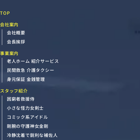
TOP
会社案内
会社概要
会長挨拶
事業案内
老人ホーム 紹介サービス
民間救急 介護タクシー
身元保証 金銭管理
スタッフ紹介
困窮者救援侍
小さな怪力女剣士
コミック系アイドル
剛腕の守護神女金剛
冷静沈着で鋭利な補佐人