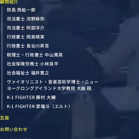
顧問紹介
院長 西紘一郎
司法書士 河野麻弥
司法書士 阿部洋介
行政書士 岡島晴実
行政書士 長谷川昇吾
税理士・行政書士 中山篤英
社会保険労務士 小林良平
社会福祉士 福井寛之
ヴァイオリニスト・音楽芸術学博士・ニュー
ヨークロングアイランド大学教授 大曲 翔
K-1 FIGHTER 藤村 大輔
K-1 FIGHTER 愛瑠斗（エルト）
瓦版
お問い合わせ