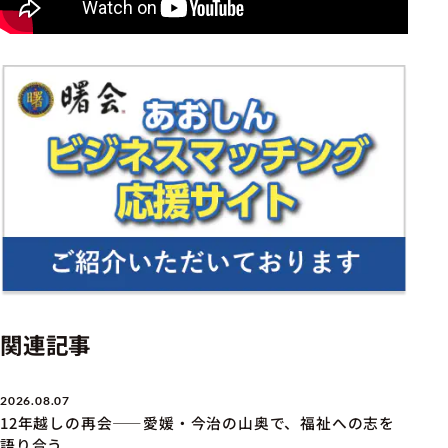
関連記事
2026.08.07
12年越しの再会――愛媛・今治の山奥で、福祉への志を
語り合う