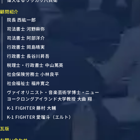
偉大なるウッカリ八兵衛
顧問紹介
院長 西紘一郎
司法書士 河野麻弥
司法書士 阿部洋介
行政書士 岡島晴実
行政書士 長谷川昇吾
税理士・行政書士 中山篤英
社会保険労務士 小林良平
社会福祉士 福井寛之
ヴァイオリニスト・音楽芸術学博士・ニュー
ヨークロングアイランド大学教授 大曲 翔
K-1 FIGHTER 藤村 大輔
K-1 FIGHTER 愛瑠斗（エルト）
瓦版