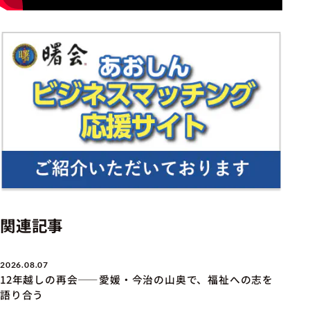
関連記事
2026.08.07
12年越しの再会――愛媛・今治の山奥で、福祉への志を
語り合う