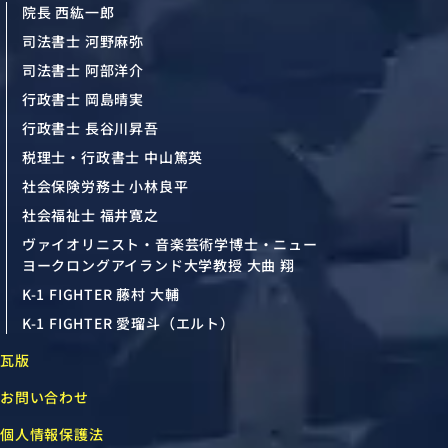
院長 西紘一郎
司法書士 河野麻弥
司法書士 阿部洋介
行政書士 岡島晴実
行政書士 長谷川昇吾
税理士・行政書士 中山篤英
社会保険労務士 小林良平
社会福祉士 福井寛之
ヴァイオリニスト・音楽芸術学博士・ニュー
ヨークロングアイランド大学教授 大曲 翔
K-1 FIGHTER 藤村 大輔
K-1 FIGHTER 愛瑠斗（エルト）
瓦版
お問い合わせ
個人情報保護法