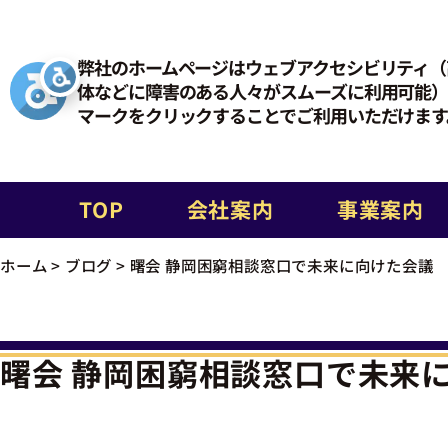
弊社のホームページはウェブアクセシビリティ（
体などに障害のある人々がスムーズに利用可能）
マークをクリックすることでご利用いただけます
TOP
会社案内
事業案内
ホーム
>
ブログ
>
曙会 静岡困窮相談窓口で未来に向けた会議
曙会 静岡困窮相談窓口で未来