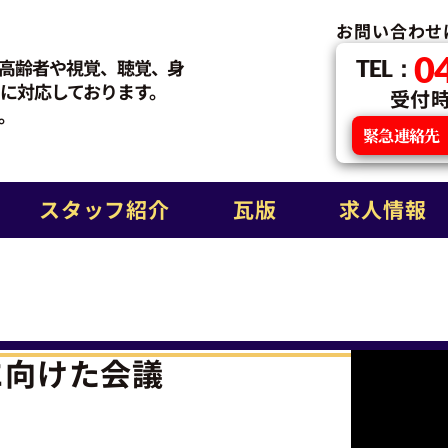
お問い合わせ
0
高齢者や視覚、聴覚、身
TEL：
に対応しております。
受付時間
。
緊急連絡先
スタッフ紹介
瓦版
求人情報
に向けた会議