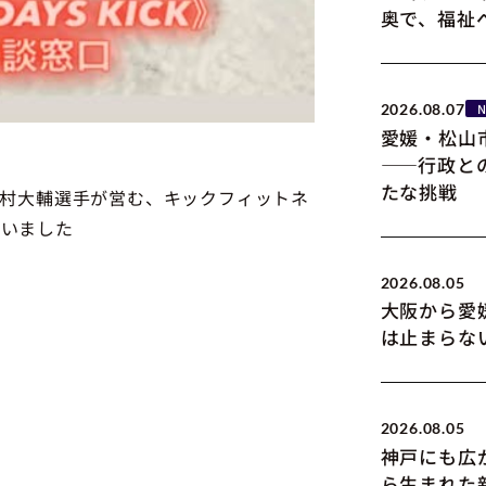
奥で、福祉
2026.08.07
愛媛・松山
――行政と
たな挑戦
er藤村大輔選手が営む、キックフィットネ
伺いました
2026.08.05
大阪から愛
は止まらな
2026.08.05
神戸にも広
ら生まれた