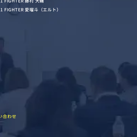
-1 FIGHTER 藤村 大輔
-1 FIGHTER 愛瑠斗（エルト）
い合わせ