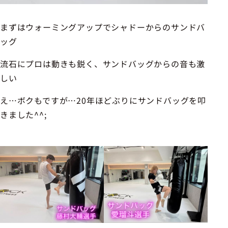
まずはウォーミングアップでシャドーからのサンドバ
ッグ
流石にプロは動きも鋭く、サンドバッグからの音も激
しい
え…ボクもですが…20年ほどぶりにサンドバッグを叩
きました^^;