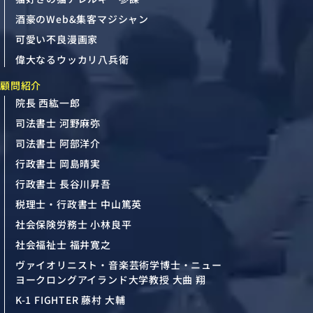
酒豪のWeb&集客マジシャン
可愛い不良漫画家
偉大なるウッカリ八兵衛
顧問紹介
院長 西紘一郎
司法書士 河野麻弥
司法書士 阿部洋介
行政書士 岡島晴実
行政書士 長谷川昇吾
税理士・行政書士 中山篤英
社会保険労務士 小林良平
社会福祉士 福井寛之
ヴァイオリニスト・音楽芸術学博士・ニュー
ヨークロングアイランド大学教授 大曲 翔
K-1 FIGHTER 藤村 大輔