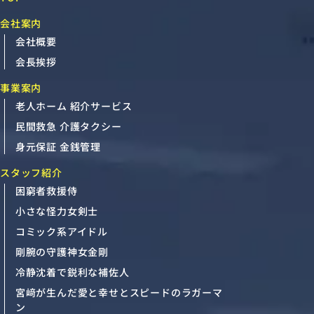
会社案内
会社概要
会長挨拶
事業案内
老人ホーム 紹介サービス
民間救急 介護タクシー
身元保証 金銭管理
スタッフ紹介
困窮者救援侍
小さな怪力女剣士
コミック系アイドル
剛腕の守護神女金剛
冷静沈着で鋭利な補佐人
宮﨑が生んだ愛と幸せとスピードのラガーマ
ン