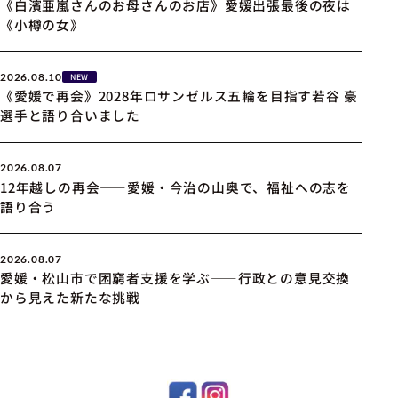
《白濱亜嵐さんのお母さんのお店》愛媛出張最後の夜は
《小樽の女》
2026.08.10
NEW
《愛媛で再会》2028年ロサンゼルス五輪を目指す若谷 豪
選手と語り合いました
2026.08.07
12年越しの再会――愛媛・今治の山奥で、福祉への志を
語り合う
2026.08.07
愛媛・松山市で困窮者支援を学ぶ――行政との意見交換
から見えた新たな挑戦