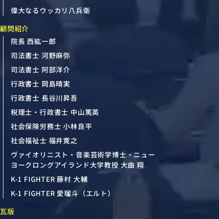
偉大なるウッカリ八兵衛
顧問紹介
院長 西紘一郎
司法書士 河野麻弥
司法書士 阿部洋介
行政書士 岡島晴実
行政書士 長谷川昇吾
税理士・行政書士 中山篤英
社会保険労務士 小林良平
社会福祉士 福井寛之
ヴァイオリニスト・音楽芸術学博士・ニュー
ヨークロングアイランド大学教授 大曲 翔
K-1 FIGHTER 藤村 大輔
K-1 FIGHTER 愛瑠斗（エルト）
瓦版