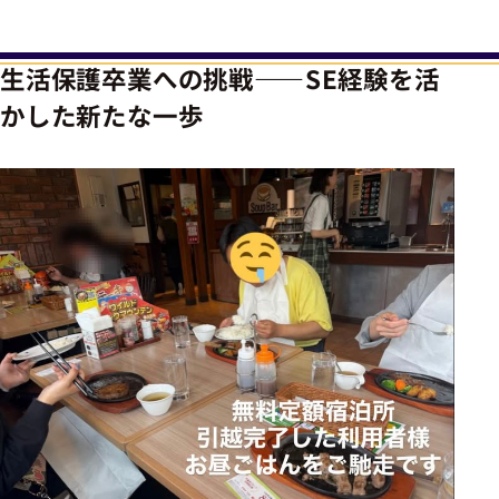
生活保護卒業への挑戦――SE経験を活
かした新たな一歩