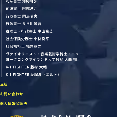
司法書士 河野麻弥
司法書士 阿部洋介
行政書士 岡島晴実
行政書士 長谷川昇吾
税理士・行政書士 中山篤英
社会保険労務士 小林良平
社会福祉士 福井寛之
ヴァイオリニスト・音楽芸術学博士・ニュー
ヨークロングアイランド大学教授 大曲 翔
K-1 FIGHTER 藤村 大輔
K-1 FIGHTER 愛瑠斗（エルト）
瓦版
お問い合わせ
個人情報保護法