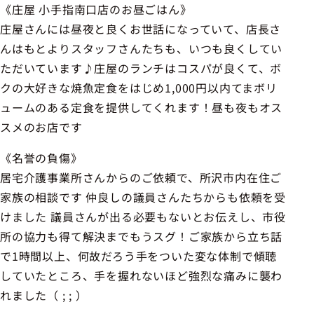
《庄屋 小手指南口店のお昼ごはん》
庄屋さんには昼夜と良くお世話になっていて、店長さ
んはもとよりスタッフさんたちも、いつも良くしてい
ただいています♪庄屋のランチはコスパが良くて、ボ
クの大好きな焼魚定食をはじめ1,000円以内てまボリ
ュームのある定食を提供してくれます！昼も夜もオス
スメのお店です
《名誉の負傷》
居宅介護事業所さんからのご依頼で、所沢市内在住ご
家族の相談です 仲良しの議員さんたちからも依頼を受
けました 議員さんが出る必要もないとお伝えし、市役
所の協力も得て解決までもうスグ！ご家族から立ち話
で1時間以上、何故だろう手をついた変な体制で傾聴
していたところ、手を握れないほど強烈な痛みに襲わ
れました（ ; ; ）