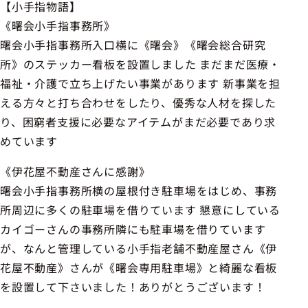
【小手指物語】
《曙会小手指事務所》
曙会小手指事務所入口横に《曙会》《曙会総合研究
所》のステッカー看板を設置しました まだまだ医療・
福祉・介護で立ち上げたい事業があります 新事業を担
える方々と打ち合わせをしたり、優秀な人材を探した
り、困窮者支援に必要なアイテムがまだ必要であり求
めています
《伊花屋不動産さんに感謝》
曙会小手指事務所横の屋根付き駐車場をはじめ、事務
所周辺に多くの駐車場を借りています 懇意にしている
カイゴーさんの事務所隣にも駐車場を借りています
が、なんと管理している小手指老舗不動産屋さん《伊
花屋不動産》さんが《曙会専用駐車場》と綺麗な看板
を設置して下さいました！ありがとうございます！