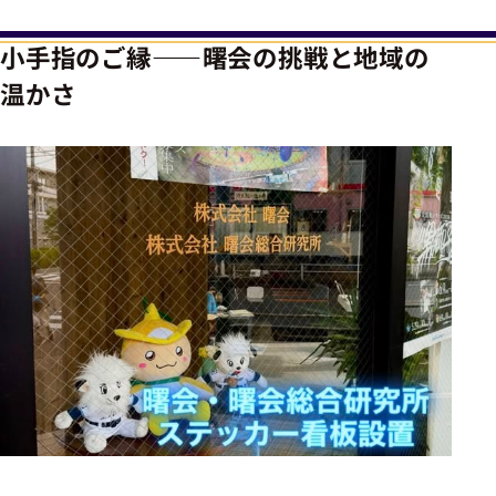
小手指のご縁――曙会の挑戦と地域の
温かさ