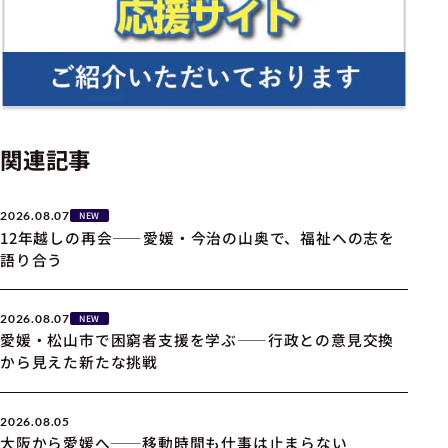
関連記事
2026.08.07
NEW
12年越しの再会――愛媛・今治の山奥で、福祉への志を
語り合う
2026.08.07
NEW
愛媛・松山市で困窮者支援を学ぶ――行政との意見交換
から見えた新たな挑戦
2026.08.05
大阪から愛媛へ──移動時間も仕事は止まらない