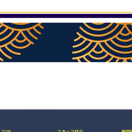
TOP
スタッフ紹介
顧問