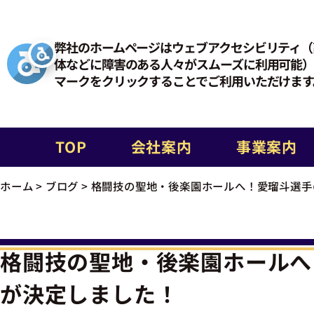
弊社のホームページはウェブアクセシビリティ（
体などに障害のある人々がスムーズに利用可能）
マークをクリックすることでご利用いただけます
TOP
会社案内
事業案内
ホーム
>
ブログ
>
格闘技の聖地・後楽園ホールへ！愛瑠斗選手
格闘技の聖地・後楽園ホールへ
が決定しました！