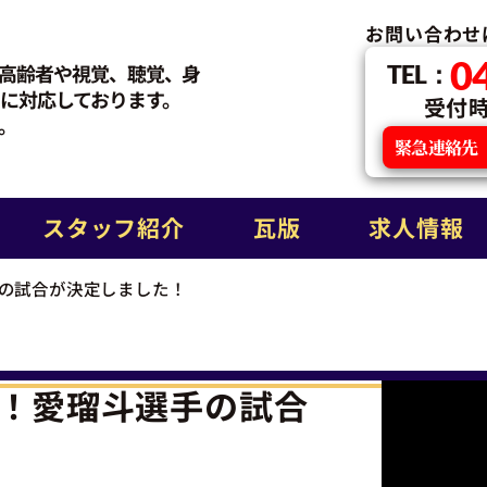
お問い合わせ
0
高齢者や視覚、聴覚、身
TEL：
に対応しております。
受付時間
。
緊急連絡先
スタッフ紹介
瓦版
求人情報
の試合が決定しました！
！愛瑠斗選手の試合