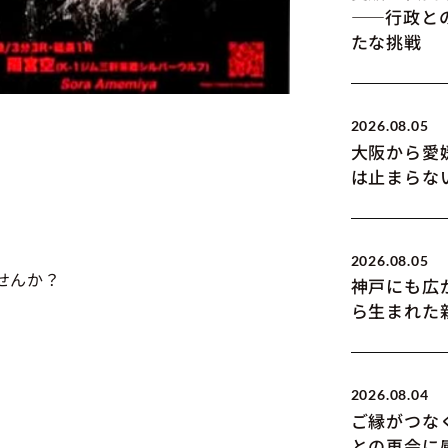
――行政と
たな挑戦
2026.08.05
大阪から愛
は止まらな
2026.08.05
せんか？
神戸にも広
ら生まれた
2026.08.04
ご縁がつな
との再会に