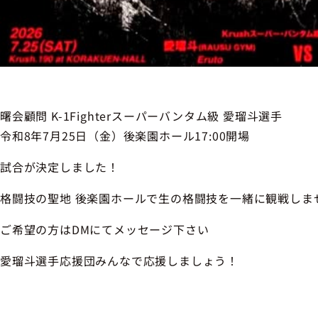
曙会顧問 K-1Fighterスーパーバンタム級 愛瑠斗選手
令和8年7月25日（金）後楽園ホール17:00開場
試合が決定しました！
格闘技の聖地 後楽園ホールで生の格闘技を一緒に観戦しま
ご希望の方はDMにてメッセージ下さい
愛瑠斗選手応援団みんなで応援しましょう！