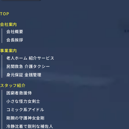
TOP
会社案内
会社概要
会長挨拶
事業案内
老人ホーム 紹介サービス
民間救急 介護タクシー
身元保証 金銭管理
スタッフ紹介
困窮者救援侍
小さな怪力女剣士
コミック系アイドル
剛腕の守護神女金剛
冷静沈着で鋭利な補佐人