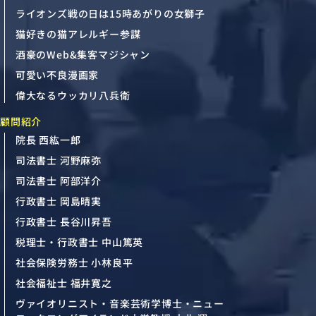
ライオンズ戦の日は15時あがりの女獅子
猫好きの猫アレルギー参謀
酒豪のWeb&集客マジシャン
可愛い不良漫画家
偉大なるウッカリ八兵衛
顧問紹介
院長 西紘一郎
司法書士 河野麻弥
司法書士 阿部洋介
行政書士 岡島晴実
行政書士 長谷川昇吾
税理士・行政書士 中山篤英
社会保険労務士 小林良平
社会福祉士 福井寛之
ヴァイオリニスト・音楽芸術学博士・ニュー