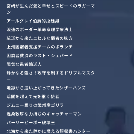
宮﨑が生んだ愛と幸せとスピードのラガーマ
ン
アールグレイ伯爵的拉麺男
浪速のボーダー革命家理学療法士
琉球から来たニヒルな弱者の味方
上州困窮者支援チームのボランチ
困窮者救済のラスト・シェパード
陽気な患者輸送人
静かなる強さ！攻守を制するドリブルマスタ
ー
地獄から這い上がってきたシザーハンズ
暗闇を超えて光を継ぐ使者
ジムニー乗りの武州産ゴリラ
温柔敦厚な力持ちのキャッチャーマン
パーリーピーポー破壊王
北海から来た静かに燃える領収書ハンター