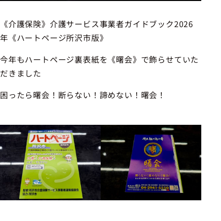
《介護保険》介護サービス事業者ガイドブック2026
年《ハートページ所沢市版》
今年もハートページ裏表紙を《曙会》で飾らせていた
だきました
困ったら曙会！断らない！諦めない！曙会！