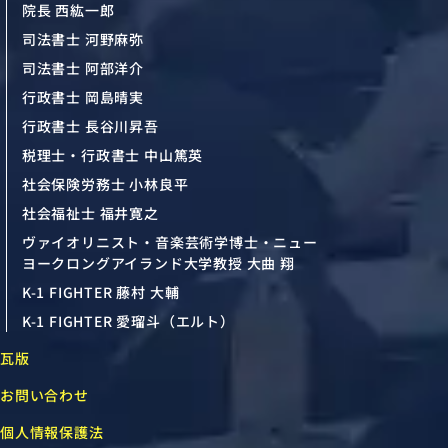
院長 西紘一郎
司法書士 河野麻弥
司法書士 阿部洋介
行政書士 岡島晴実
行政書士 長谷川昇吾
税理士・行政書士 中山篤英
社会保険労務士 小林良平
社会福祉士 福井寛之
ヴァイオリニスト・音楽芸術学博士・ニュー
ヨークロングアイランド大学教授 大曲 翔
K-1 FIGHTER 藤村 大輔
K-1 FIGHTER 愛瑠斗（エルト）
瓦版
お問い合わせ
個人情報保護法