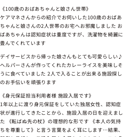
《100歳のおばあちゃんと娘さん世帯》
ケアマネさんからの紹介でお伺いした100歳のおばあ
ちゃんと娘さんの2人世帯のお宅へお邪魔しました お
ばあちゃんは認知症状は重度ですが、洗濯物を綺麗に
畳んでくれています
デイサービスから帰った娘さんもとても可愛らしい♪
ヘルパーさんが作ってくれたカレーライスを美味しそ
うに食べていました 2人で入ることが出来る施設探し
のお手伝いを頑張ります
《身元保証担当利用者様 施設入居です》
1年以上に渡り身元保証をしていた独居女性、認知症
状が進行してきたことから、施設入居の日を迎えまし
た 《転ばぬ先の杖》の理想的な形です 《本人の気持
ちを尊重して》と言う言葉をよく耳にします…結果、