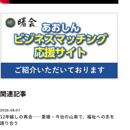
関連記事
2026.08.07
12年越しの再会――愛媛・今治の山奥で、福祉への志を
語り合う