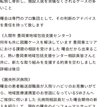
転倒し骨折し、施設入居を余儀なくされるケースの多
いこと
曙会は専門のプロ集団として、その判断のアドバイス
を責任を持って致します
《入間市 豊岡東地域包括支援センター》
何年も共に困難ケースを解決しています 豊岡東エリア
における課題の相談を受けました 曙会だから出来るこ
と、熱い豊岡東地域包括支援センター相談員皆さんと
共に、新たな取り組みを支援する約束を交わしました
詳細は後日
《圏央所沢病院》
曙会の患者輸送部職員が入院リハビリのお見舞いがて
ら、地域医療連携室のお世話になっているSWさんへ
ご挨拶に伺いました 元病院相談員だった曙会期待の新
人を紹介して、現在の曙会のインフォーマルサービス