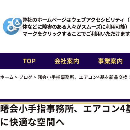
弊社のホームページはウェブアクセシビリティ（
体などに障害のある人々がスムーズに利用可能）
マークをクリックすることでご利用いただけます
TOP
会社案内
事業案内
ホーム
>
ブログ
>
曙会小手指事務所、エアコン4基を新品交換
曙会小手指事務所、エアコン4
に快適な空間へ