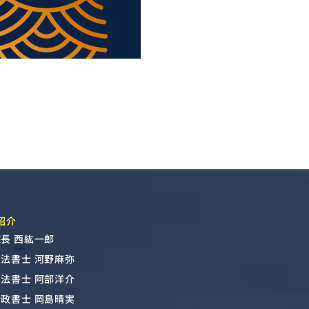
紹介
長 西紘一郎
司法書士 河野麻弥
司法書士 阿部洋介
行政書士 岡島晴実