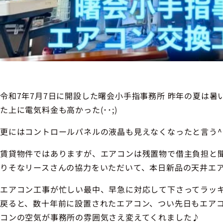
令和7年7月7日に開設した曙会小手指事務所 昨年の夏は
た上に電気料金も高かった(･･;)
更にはコントロールパネルの液晶も見えなくなったと言う^^
賃貸物件ではありますが、エアコンは残置物で借主負担と
りそなリースさんの協力をいただいて、本日新品の天井エア
エアコン工事が忙しい最中、早急に対応して下さってラッ
戻ると、数十年前に設置されたエアコン、つい先日もエア
コンの空気が事務所の雰囲気さえ変えてくれました♪