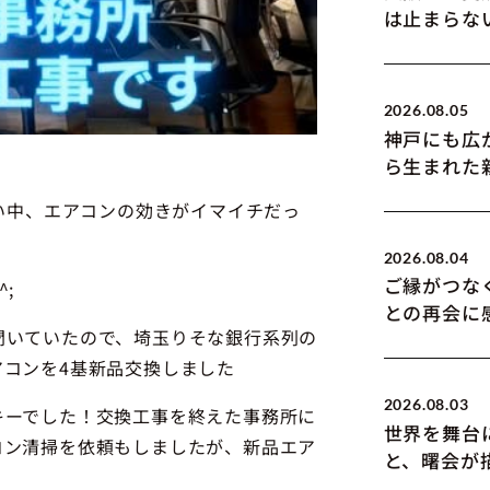
は止まらな
2026.08.05
神戸にも広
ら生まれた
暑い中、エアコンの効きがイマイチだっ
2026.08.04
ご縁がつな
;
との再会に
聞いていたので、埼玉りそな銀行系列の
コンを4基新品交換しました
2026.08.03
キーでした！交換工事を終えた事務所に
世界を舞台
コン清掃を依頼もしましたが、新品エア
と、曙会が