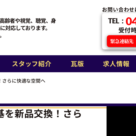
お問い合わせ
0
高齢者や視覚、聴覚、身
TEL：
に対応しております。
受付時間
。
緊急連絡先
スタッフ紹介
瓦版
求人情報
！さらに快適な空間へ
基を新品交換！さら