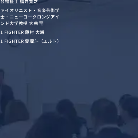
社会福祉士 福井寛之
ヴァイオリニスト・音楽芸術学
博士・ニューヨークロングアイ
ンド大学教授 大曲 翔
-1 FIGHTER 藤村 大輔
-1 FIGHTER 愛瑠斗（エルト）