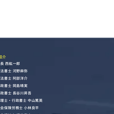
紹介
長 西紘一郎
司法書士 河野麻弥
司法書士 阿部洋介
行政書士 岡島晴実
行政書士 長谷川昇吾
税理士・行政書士 中山篤英
社会保険労務士 小林良平