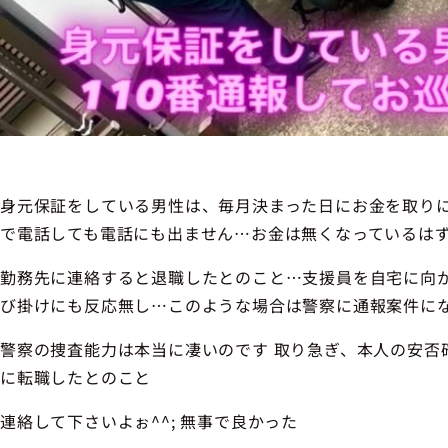
身元保証をしている男性は、毎月決まった日にお金を取り
で電話しても電話にも出ません…お金は無くなっているは
勤務先に連絡すると退職したとのこと…支援員を自宅に向
び掛けにも反応無し…このような場合は警察に通報案件に
警察の捜査能力は本当に凄いのです 取り急ぎ、本人の安否
に転職したとのこと
連絡して下さいよぉ^^; 無事で良かった