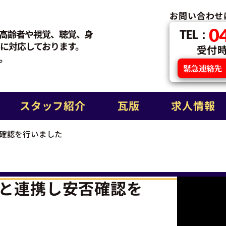
お問い合わせ
0
高齢者や視覚、聴覚、身
TEL：
に対応しております。
受付時間
。
緊急連絡先
スタッフ紹介
瓦版
求人情報
確認を行いました
と連携し安否確認を