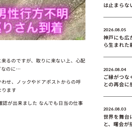
は止まらな
2026.08.05
神戸にも広
ら生まれた
に来るのですが、取りに来ない上、心配
ずなのに…
2026.08.04
ご縁がつな
かわせ、ノックやドアポストからの呼
との再会に
なります
確認が出来ました なんでも日当の仕事
2026.08.03
世界を舞台
と、曙会が