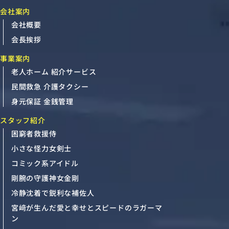
会社案内
会社概要
会長挨拶
事業案内
老人ホーム 紹介サービス
民間救急 介護タクシー
身元保証 金銭管理
スタッフ紹介
困窮者救援侍
小さな怪力女剣士
コミック系アイドル
剛腕の守護神女金剛
冷静沈着で鋭利な補佐人
宮﨑が生んだ愛と幸せとスピードのラガーマ
ン