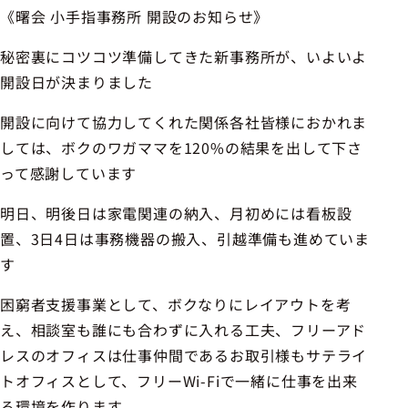
《曙会 小手指事務所 開設のお知らせ》
秘密裏にコツコツ準備してきた新事務所が、いよいよ
開設日が決まりました
開設に向けて協力してくれた関係各社皆様におかれま
しては、ボクのワガママを120%の結果を出して下さ
って感謝しています
明日、明後日は家電関連の納入、月初めには看板設
置、3日4日は事務機器の搬入、引越準備も進めていま
す
困窮者支援事業として、ボクなりにレイアウトを考
え、相談室も誰にも合わずに入れる工夫、フリーアド
レスのオフィスは仕事仲間であるお取引様もサテライ
トオフィスとして、フリーWi-Fiで一緒に仕事を出来
る環境を作ります