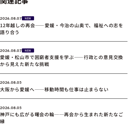
関連記事
2026.08.07
NEW
12年越しの再会――愛媛・今治の山奥で、福祉への志を
語り合う
2026.08.07
NEW
愛媛・松山市で困窮者支援を学ぶ――行政との意見交換
から見えた新たな挑戦
2026.08.05
大阪から愛媛へ──移動時間も仕事は止まらない
2026.08.05
神戸にも広がる曙会の輪──再会から生まれた新たなご
縁