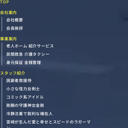
TOP
会社案内
会社概要
会長挨拶
事業案内
老人ホーム 紹介サービス
民間救急 介護タクシー
身元保証 金銭管理
スタッフ紹介
困窮者救援侍
小さな怪力女剣士
コミック系アイドル
剛腕の守護神女金剛
冷静沈着で鋭利な補佐人
宮﨑が生んだ愛と幸せとスピードのラガーマ
ン