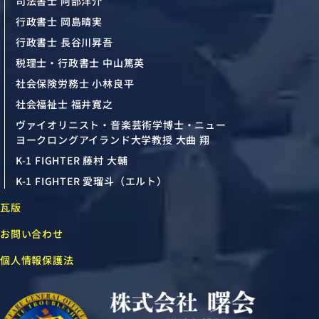
司法書士 阿部洋介
行政書士 岡島晴実
行政書士 長谷川昇吾
税理士・行政書士 中山篤英
社会保険労務士 小林良平
社会福祉士 福井寛之
ヴァイオリニスト・音楽芸術学博士・ニュー
ヨークロングアイランド大学教授 大曲 翔
K-1 FIGHTER 藤村 大輔
K-1 FIGHTER 愛瑠斗（エルト）
瓦版
お問い合わせ
個人情報保護法