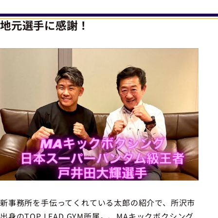
地元選手に感謝！
新事務所を手伝ってくれている太郎の紹介で、所沢市
出身のTOP LEAD GYM所属。、MAキックボクシング