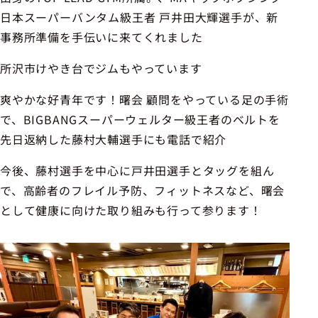
日本スーパーバンタム級王者 戸井田大輝選手が、新
事務所準備を手伝いに来てくれました
所沢市けやき台でジムもやっています
爽やかな好青年です！曙会 顧問をやっている足の手術
で、BIGBANGスーパーウェルター級王者のベルトを
先日返納した藤村大輔選手にも電話で紹介
今後、藤村選手を中心に戸井田選手とタッグを組ん
で、高齢者のフレイル予防、フィットネスなど、曙会
として健康に向けた取り組みも行って参ります！