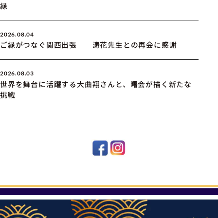
縁
2026.08.04
ご縁がつなぐ関西出張──涛花先生との再会に感謝
2026.08.03
世界を舞台に活躍する大曲翔さんと、曙会が描く新たな
挑戦