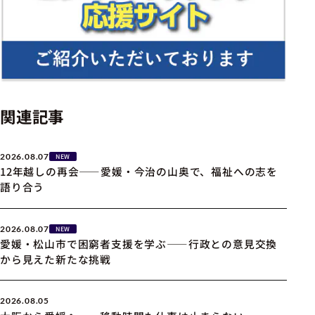
関連記事
2026.08.07
NEW
12年越しの再会――愛媛・今治の山奥で、福祉への志を
語り合う
2026.08.07
NEW
愛媛・松山市で困窮者支援を学ぶ――行政との意見交換
から見えた新たな挑戦
2026.08.05