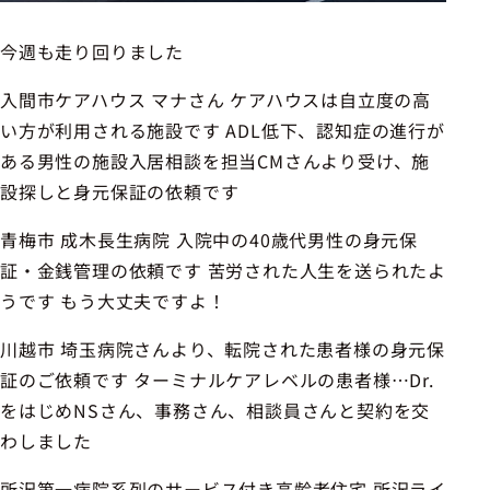
今週も走り回りました
入間市ケアハウス マナさん ケアハウスは自立度の高
い方が利用される施設です ADL低下、認知症の進行が
ある男性の施設入居相談を担当CMさんより受け、施
設探しと身元保証の依頼です
青梅市 成木長生病院 入院中の40歳代男性の身元保
証・金銭管理の依頼です 苦労された人生を送られたよ
うです もう大丈夫ですよ！
川越市 埼玉病院さんより、転院された患者様の身元保
証のご依頼です ターミナルケアレベルの患者様…Dr.
をはじめNSさん、事務さん、相談員さんと契約を交
わしました
所沢第一病院系列のサービス付き高齢者住宅 所沢ライ