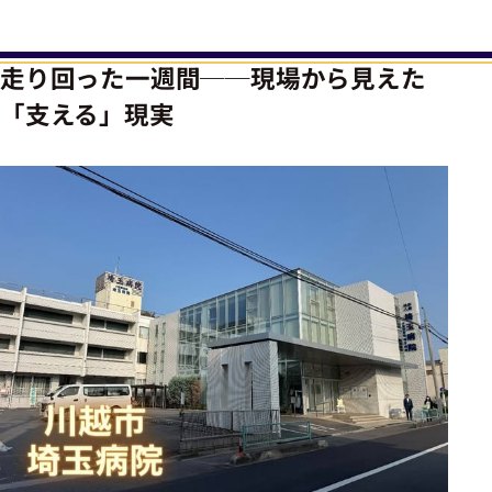
走り回った一週間──現場から見えた
「支える」現実