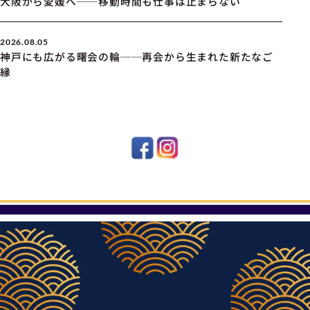
大阪から愛媛へ──移動時間も仕事は止まらない
2026.08.05
神戸にも広がる曙会の輪──再会から生まれた新たなご
縁