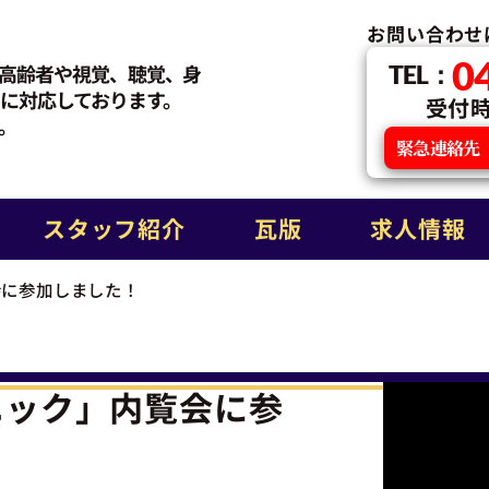
お問い合わせ
0
高齢者や視覚、聴覚、身
TEL：
に対応しております。
受付時間
。
緊急連絡先
スタッフ紹介
瓦版
求人情報
会に参加しました！
ニック」内覧会に参