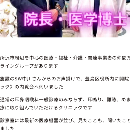
所沢市周辺を中心の医療・福祉・介護・関連事業者の仲間
ライングループがあります
施設のSW中川さんからのお声掛けで、豊島区役所内に開院
ック》の内覧会へ伺いました
通常の耳鼻咽喉科一般診療のみならず、耳鳴り、難聴、め
療に取り組んでいただけるクリニックです
診察室には最新の医療機器が並び、見たことも、聞いたこ
ました