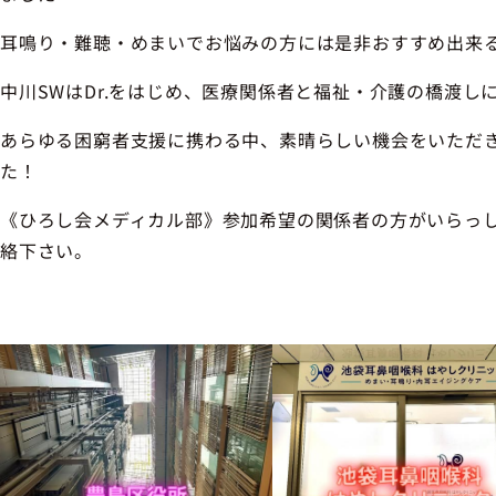
耳鳴り・難聴・めまいでお悩みの方には是非おすすめ出来
中川SWはDr.をはじめ、医療関係者と福祉・介護の橋渡し
あらゆる困窮者支援に携わる中、素晴らしい機会をいただ
た！
《ひろし会メディカル部》参加希望の関係者の方がいらっ
絡下さい。