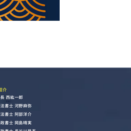
紹介
長 西紘一郎
司法書士 河野麻弥
司法書士 阿部洋介
行政書士 岡島晴実