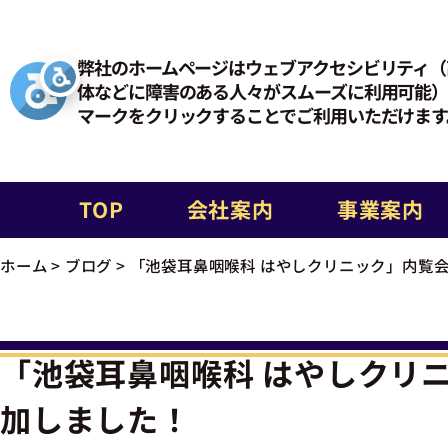
弊社のホームページはウェブアクセシビリティ（
体などに障害のある人々がスムーズに利用可能）
マークをクリックすることでご利用いただけます
TOP
会社案内
事業案内
ホーム
>
ブログ
>
「池袋耳鼻咽喉科 はやしクリニック」内覧
「池袋耳鼻咽喉科 はやしクリ
加しました！