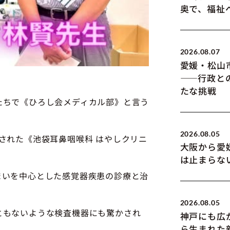
奥で、福祉
2026.08.07
愛媛・松山
――行政と
たな挑戦
たちで《ひろし会メディカル部》と言う
2026.08.05
された《池袋耳鼻咽喉科 はやしクリニ
大阪から愛
は止まらな
まいを中心とした感覚器疾患の診療と治
2026.08.05
ともないような検査機器にも驚かされ
神戸にも広
ら生まれた