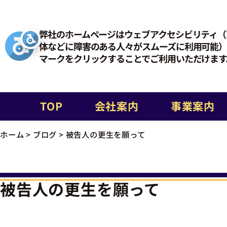
弊社のホームページはウェブアクセシビリティ（
体などに障害のある人々がスムーズに利用可能）
マークをクリックすることでご利用いただけます
TOP
会社案内
事業案内
ホーム
>
ブログ
>
被告人の更生を願って
被告人の更生を願って