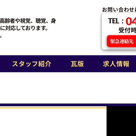
お問い合わせ
0
高齢者や視覚、聴覚、身
TEL：
に対応しております。
受付時間
。
緊急連絡先
スタッフ紹介
瓦版
求人情報