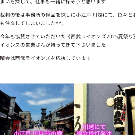
まいを探して、仕事も一緒に探そうと思います
裁判の後は事務所の備品を探しに小江戸 川越にて、色々と
も注文してしまいました^^;
今年も協賛させていただいた《西武ライオンズ2025夏祭
イオンズの営業さんが持ってきて下さいました
曙会は西武ライオンズを応援しています