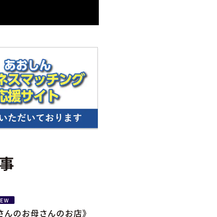
事
NEW
さんのお母さんのお店》