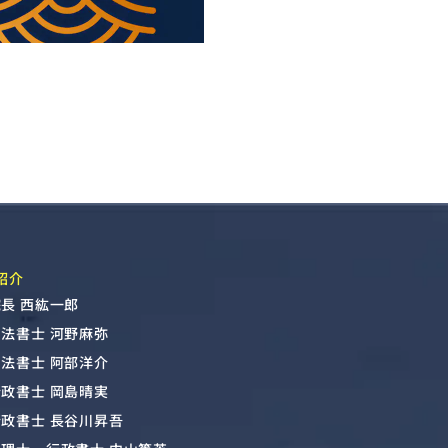
紹介
長 西紘一郎
司法書士 河野麻弥
司法書士 阿部洋介
行政書士 岡島晴実
行政書士 長谷川昇吾