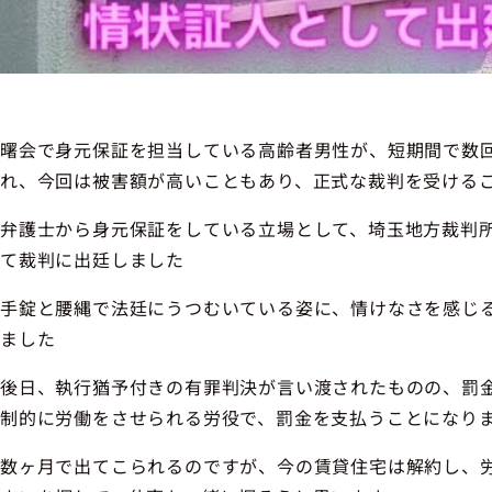
曙会で身元保証を担当している高齢者男性が、短期間で数
れ、今回は被害額が高いこともあり、正式な裁判を受ける
弁護士から身元保証をしている立場として、埼玉地方裁判
て裁判に出廷しました
手錠と腰縄で法廷にうつむいている姿に、情けなさを感じ
ました
後日、執行猶予付きの有罪判決が言い渡されたものの、罰
制的に労働をさせられる労役で、罰金を支払うことになり
数ヶ月で出てこられるのですが、今の賃貸住宅は解約し、