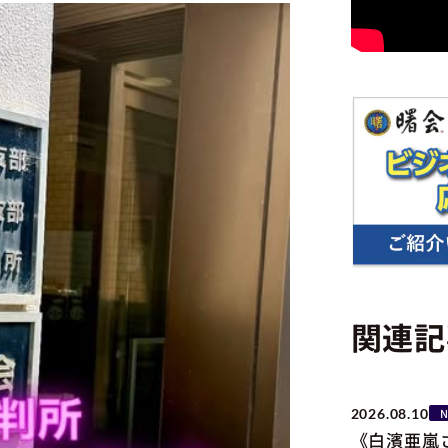
関連記
2026.08.10
《白濱亜嵐