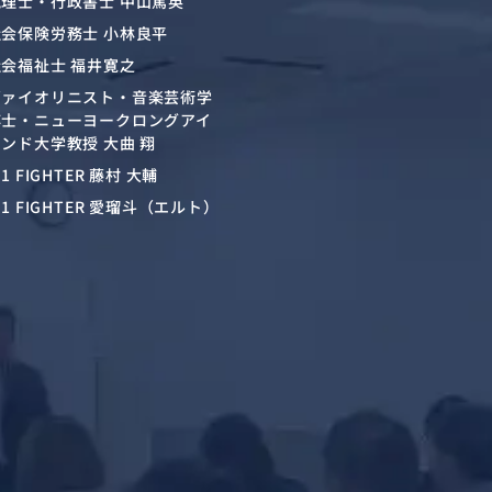
税理士・行政書士 中山篤英
社会保険労務士 小林良平
社会福祉士 福井寛之
ヴァイオリニスト・音楽芸術学
博士・ニューヨークロングアイ
ンド大学教授 大曲 翔
-1 FIGHTER 藤村 大輔
-1 FIGHTER 愛瑠斗（エルト）