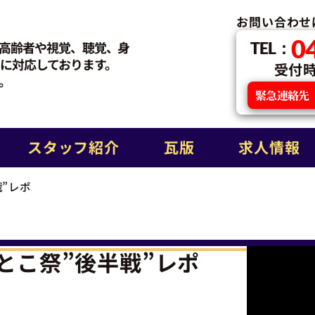
お問い合わせ
0
高齢者や視覚、聴覚、身
TEL：
に対応しております。
受付時間
。
緊急連絡先
スタッフ紹介
瓦版
求人情報
”レポ
とこ祭”後半戦”レポ