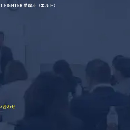
-1 FIGHTER 愛瑠斗（エルト）
い合わせ