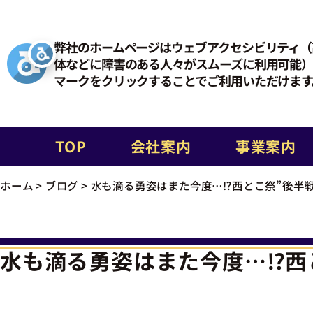
弊社のホームページはウェブアクセシビリティ（
体などに障害のある人々がスムーズに利用可能）
マークをクリックすることでご利用いただけます
TOP
会社案内
事業案内
ホーム
>
ブログ
>
水も滴る勇姿はまた今度…⁉西とこ祭”後半戦
水も滴る勇姿はまた今度…⁉西