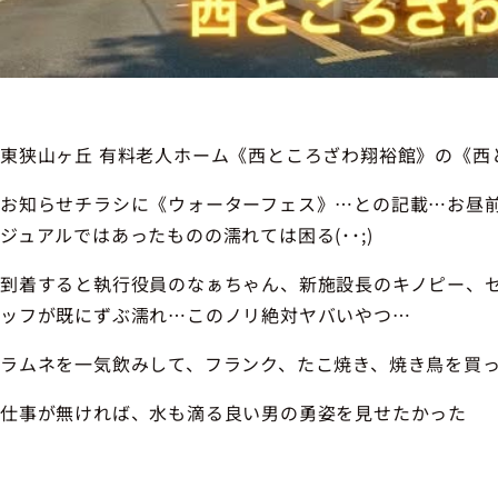
東狭山ヶ丘 有料老人ホーム《西ところざわ翔裕館》の《西
お知らせチラシに《ウォーターフェス》…との記載…お昼
ジュアルではあったものの濡れては困る(･･;)
到着すると執行役員のなぁちゃん、新施設長のキノピー、
ッフが既にずぶ濡れ…このノリ絶対ヤバいやつ…
ラムネを一気飲みして、フランク、たこ焼き、焼き鳥を買っ
仕事が無ければ、水も滴る良い男の勇姿を見せたかった