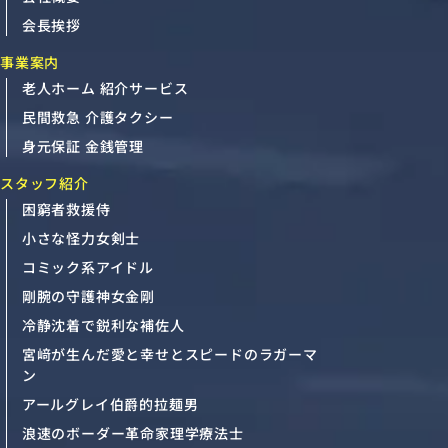
会長挨拶
事業案内
老人ホーム 紹介サービス
民間救急 介護タクシー
身元保証 金銭管理
スタッフ紹介
困窮者救援侍
小さな怪力女剣士
コミック系アイドル
剛腕の守護神女金剛
冷静沈着で鋭利な補佐人
宮﨑が生んだ愛と幸せとスピードのラガーマ
ン
アールグレイ伯爵的拉麺男
浪速のボーダー革命家理学療法士