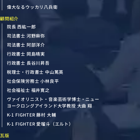
偉大なるウッカリ八兵衛
顧問紹介
院長 西紘一郎
司法書士 河野麻弥
司法書士 阿部洋介
行政書士 岡島晴実
行政書士 長谷川昇吾
税理士・行政書士 中山篤英
社会保険労務士 小林良平
社会福祉士 福井寛之
ヴァイオリニスト・音楽芸術学博士・ニュー
ヨークロングアイランド大学教授 大曲 翔
K-1 FIGHTER 藤村 大輔
K-1 FIGHTER 愛瑠斗（エルト）
瓦版