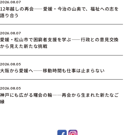
2026.08.07
12年越しの再会――愛媛・今治の山奥で、福祉への志を
語り合う
2026.08.07
愛媛・松山市で困窮者支援を学ぶ――行政との意見交換
から見えた新たな挑戦
2026.08.05
大阪から愛媛へ──移動時間も仕事は止まらない
2026.08.05
神戸にも広がる曙会の輪──再会から生まれた新たなご
縁