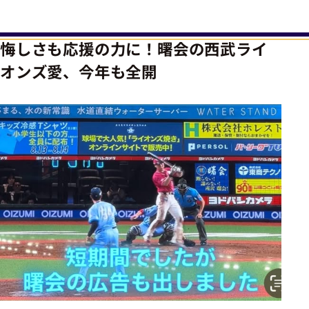
悔しさも応援の力に！曙会の西武ライ
オンズ愛、今年も全開