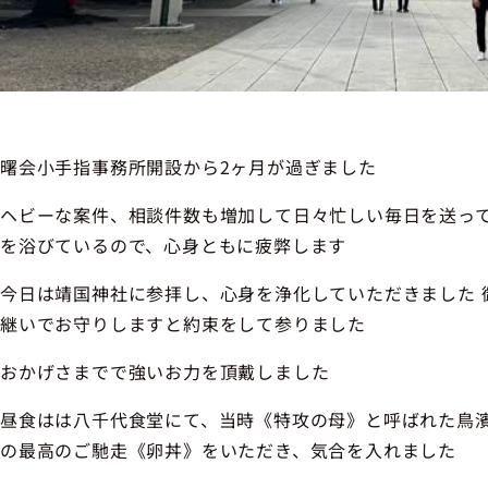
曙会小手指事務所開設から2ヶ月が過ぎました
ヘビーな案件、相談件数も増加して日々忙しい毎日を送っ
を浴びているので、心身ともに疲弊します
今日は靖国神社に参拝し、心身を浄化していただきました 
継いでお守りしますと約束をして参りました
おかげさまでで強いお力を頂戴しました
昼食はは八千代食堂にて、当時《特攻の母》と呼ばれた鳥
の最高のご馳走《卵丼》をいただき、気合を入れました