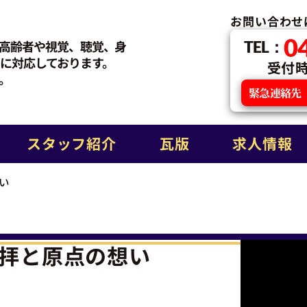
お問い合わせ
0
高齢者や視覚、聴覚、身
TEL：
に対応しております。
受付時間
。
緊急連絡先
スタッフ紹介
瓦版
求人情報
い
拝と原点の想い