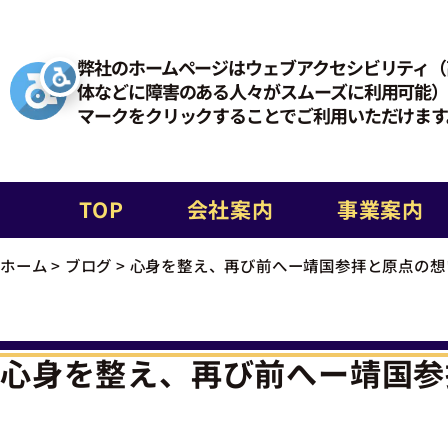
弊社のホームページはウェブアクセシビリティ（
体などに障害のある人々がスムーズに利用可能）
マークをクリックすることでご利用いただけます
TOP
会社案内
事業案内
ホーム
>
ブログ
>
心身を整え、再び前へー靖国参拝と原点の想
心身を整え、再び前へー靖国参