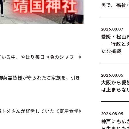
奥で、福祉
2026.08.07
愛媛・松山
――行政と
たな挑戦
ている中、やはり毎日《負のシャワー》
2026.08.05
御英霊皆様が守られたご家族を、引き
大阪から愛
は止まらな
濱トメさんが経営していた《富屋食堂》
2026.08.05
神戸にも広
ら生まれた