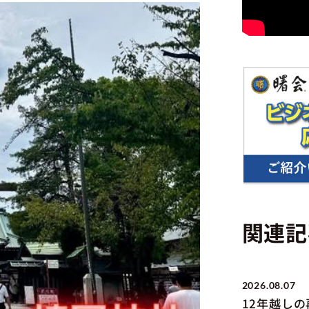
関連記
2026.08.07
12年越し