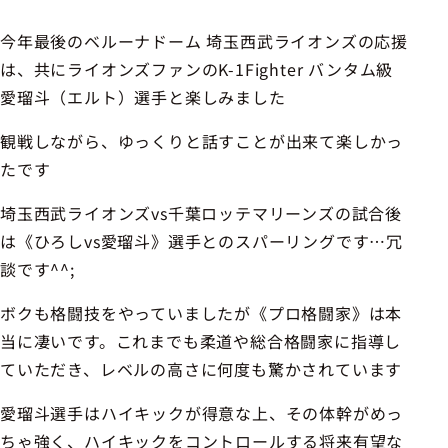
今年最後のベルーナドーム 埼玉西武ライオンズの応援
は、共にライオンズファンのK-1Fighter バンタム級
愛瑠斗（エルト）選手と楽しみました
観戦しながら、ゆっくりと話すことが出来て楽しかっ
たです
埼玉西武ライオンズvs千葉ロッテマリーンズの試合後
は《ひろしvs愛瑠斗》選手とのスパーリングです…冗
談です^^;
ボクも格闘技をやっていましたが《プロ格闘家》は本
当に凄いです。これまでも柔道や総合格闘家に指導し
ていただき、レベルの高さに何度も驚かされています
愛瑠斗選手はハイキックが得意な上、その体幹がめっ
ちゃ強く、ハイキックをコントロールする将来有望な