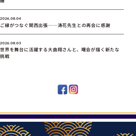
縁
2026.08.04
ご縁がつなぐ関西出張──涛花先生との再会に感謝
2026.08.03
世界を舞台に活躍する大曲翔さんと、曙会が描く新たな
挑戦