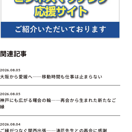
関連記事
2026.08.05
大阪から愛媛へ──移動時間も仕事は止まらない
2026.08.05
神戸にも広がる曙会の輪──再会から生まれた新たなご
縁
2026.08.04
ご縁がつなぐ関西出張──涛花先生との再会に感謝