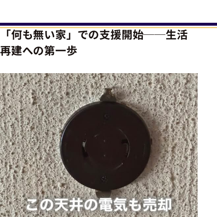
「何も無い家」での支援開始──生活
再建への第一歩