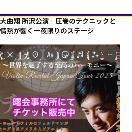
大曲翔 所沢公演｜圧巻のテクニックと
情熱が響く一夜限りのステージ