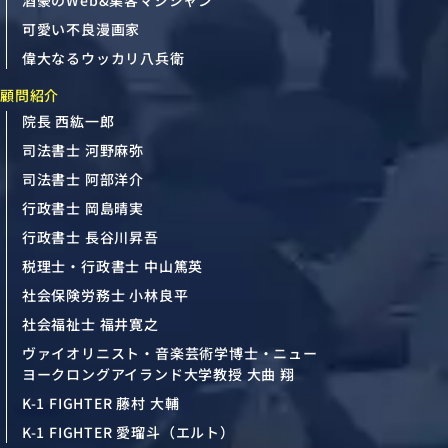
可愛い不良漫画家
偉大なるウッカリ八兵衛
顧問紹介
院長 西紘一郎
司法書士 河野麻弥
司法書士 阿部洋介
行政書士 岡島晴実
行政書士 長谷川昇吾
税理士・行政書士 中山篤英
社会保険労務士 小林良平
社会福祉士 福井寛之
ヴァイオリニスト・音楽芸術学博士・ニュー
ヨークロングアイランド大学教授 大曲 翔
K-1 FIGHTER 藤村 大輔
K-1 FIGHTER 愛瑠斗（エルト）