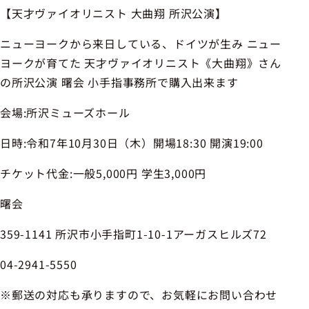
【天才ヴァイオリニスト 大曲翔 所沢公演】
ニューヨークから来日している、ドイツが生み ニュー
ヨークが育てた 天才ヴァイオリニスト《大曲翔》さん
の所沢公演 曙会 小手指事務所で購入出来ます
会場:所沢ミューズホール
日時:令和7年10月30日（木）開場18:30 開演19:00
チケット代金:一般5,000円 学生3,000円
曙会
359-1141 所沢市小手指町1-10-1アーガスヒルズ72
04-2941-5550
※郵送の対応も承りますので、お気軽にお問い合わせ