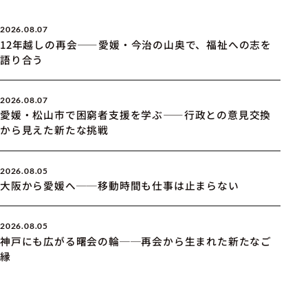
2026.08.07
12年越しの再会――愛媛・今治の山奥で、福祉への志を
語り合う
2026.08.07
愛媛・松山市で困窮者支援を学ぶ――行政との意見交換
から見えた新たな挑戦
2026.08.05
大阪から愛媛へ──移動時間も仕事は止まらない
2026.08.05
神戸にも広がる曙会の輪──再会から生まれた新たなご
縁