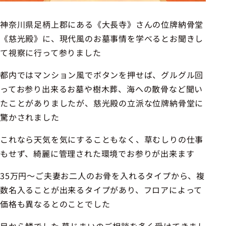
神奈川県足柄上郡にある《大長寺》さんの位牌納骨堂
《慈光殿》に、現代風のお墓事情を学べるとお聞きし
て視察に行って参りました
都内ではマンション風でボタンを押せば、グルグル回
ってお参り出来るお墓や樹木葬、海への散骨など聞い
たことがありましたが、慈光殿の立派な位牌納骨堂に
驚かされました
これなら天気を気にすることもなく、草むしりの仕事
もせず、綺麗に管理された環境でお参りが出来ます
35万円〜ご夫妻お二人のお骨を入れるタイプから、複
数名入ることが出来るタイプがあり、フロアによって
価格も異なるとのことでした