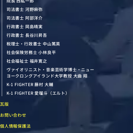
院長 西紘一郎
司法書士 河野麻弥
司法書士 阿部洋介
行政書士 岡島晴実
行政書士 長谷川昇吾
税理士・行政書士 中山篤英
社会保険労務士 小林良平
社会福祉士 福井寛之
ヴァイオリニスト・音楽芸術学博士・ニュー
ヨークロングアイランド大学教授 大曲 翔
K-1 FIGHTER 藤村 大輔
K-1 FIGHTER 愛瑠斗（エルト）
瓦版
お問い合わせ
個人情報保護法