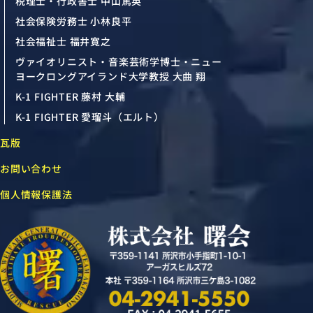
税理士・行政書士 中山篤英
社会保険労務士 小林良平
社会福祉士 福井寛之
ヴァイオリニスト・音楽芸術学博士・ニュー
ヨークロングアイランド大学教授 大曲 翔
K-1 FIGHTER 藤村 大輔
K-1 FIGHTER 愛瑠斗（エルト）
瓦版
お問い合わせ
個人情報保護法