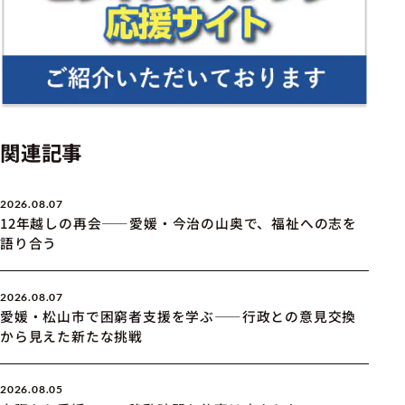
関連記事
2026.08.07
12年越しの再会――愛媛・今治の山奥で、福祉への志を
語り合う
2026.08.07
愛媛・松山市で困窮者支援を学ぶ――行政との意見交換
から見えた新たな挑戦
2026.08.05