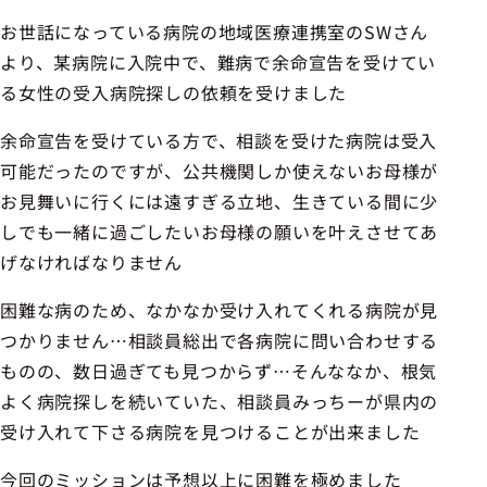
お世話になっている病院の地域医療連携室のSWさん
より、某病院に入院中で、難病で余命宣告を受けてい
る女性の受入病院探しの依頼を受けました
余命宣告を受けている方で、相談を受けた病院は受入
可能だったのですが、公共機関しか使えないお母様が
お見舞いに行くには遠すぎる立地、生きている間に少
しでも一緒に過ごしたいお母様の願いを叶えさせてあ
げなければなりません
困難な病のため、なかなか受け入れてくれる病院が見
つかりません…相談員総出で各病院に問い合わせする
ものの、数日過ぎても見つからず…そんななか、根気
よく病院探しを続いていた、相談員みっちーが県内の
受け入れて下さる病院を見つけることが出来ました
今回のミッションは予想以上に困難を極めました