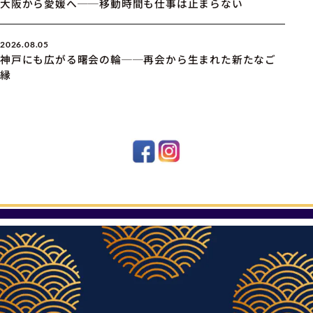
大阪から愛媛へ──移動時間も仕事は止まらない
2026.08.05
神戸にも広がる曙会の輪──再会から生まれた新たなご
縁