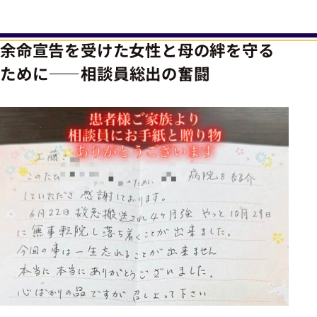
余命宣告を受けた女性と母の絆を守る
ために——相談員総出の奮闘