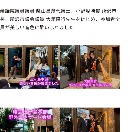
衆議院議員議員 柴山昌彦代議士、小野塚勝俊 所沢市
長、所沢市議会議員 大舘隆行先生をはじめ、参加者全
員が美しい音色に酔いしれました