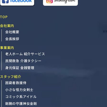
TOP
会社案内
会社概要
会長挨拶
事業案内
老人ホーム 紹介サービス
民間救急 介護タクシー
身元保証 金銭管理
スタッフ紹介
困窮者救援侍
小さな怪力女剣士
コミック系アイドル
剛腕の守護神女金剛