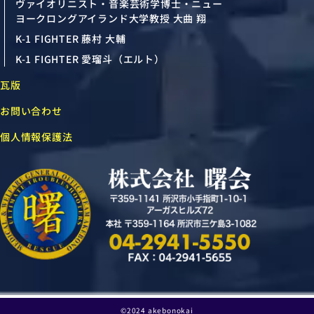
ヴァイオリニスト・音楽芸術学博士・ニュー
ヨークロングアイランド大学教授 大曲 翔
K-1 FIGHTER 藤村 大輔
K-1 FIGHTER 愛瑠斗（エルト）
瓦版
お問い合わせ
個人情報保護法
©2024 akebonokai