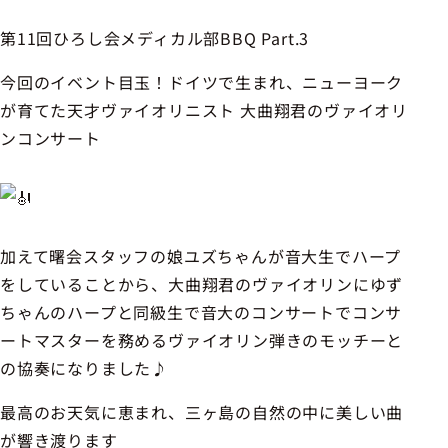
第11回ひろし会メディカル部BBQ Part.3
今回のイベント目玉！ドイツで生まれ、ニューヨーク
が育てた天才ヴァイオリニスト 大曲翔君のヴァイオリ
ンコンサート
加えて曙会スタッフの娘ユズちゃんが音大生でハープ
をしていることから、大曲翔君のヴァイオリンにゆず
ちゃんのハープと同級生で音大のコンサートでコンサ
ートマスターを務めるヴァイオリン弾きのモッチーと
の協奏になりました♪
最高のお天気に恵まれ、三ヶ島の自然の中に美しい曲
が響き渡ります