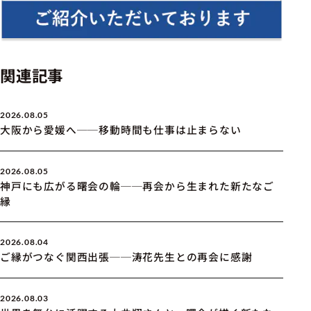
関連記事
2026.08.05
大阪から愛媛へ──移動時間も仕事は止まらない
2026.08.05
神戸にも広がる曙会の輪──再会から生まれた新たなご
縁
2026.08.04
ご縁がつなぐ関西出張──涛花先生との再会に感謝
2026.08.03