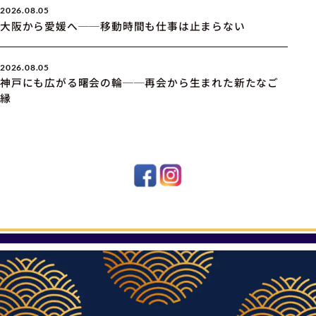
2026.08.05
大阪から愛媛へ──移動時間も仕事は止まらない
2026.08.05
神戸にも広がる曙会の輪──再会から生まれた新たなご
縁