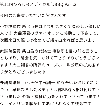
第11回ひろし会メディカル部BBQ Part.3
今回のご来賓いただいた皆さんです
小野塚勝俊 所沢市長はとても気さくで腰の低い優しい
人です 大曲翔君のヴァイオリンに感動して下さって、
次回来日の際には改めてご紹介出来ればと思います
衆議院議員 柴山昌彦代議士 事務所も目の前と言うこ
ともあり、曙会を気にかけて下さりありがとうござい
ます！大曲翔君の所沢ミューズホール公演のご支援あ
りがとうございました♪
衆議院議員 いちき伴子代議士 知り合いを通じて知り
合い、早速ひろし会メディカル部BBQへ駆け付けて下
さいました 介護・福祉に力を入れて下さっています！
ヴァイオリンを聴かせてあげられなくて残念です