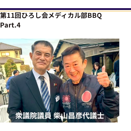
第11回ひろし会メディカル部BBQ
Part.4