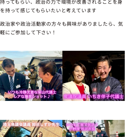
持ってもらい、政治の力で環境が改善されることを身
を持って感じてもらいたいと考えています
政治家や政治活動家の方々も興味がありましたら、気
軽にご参加して下さい！