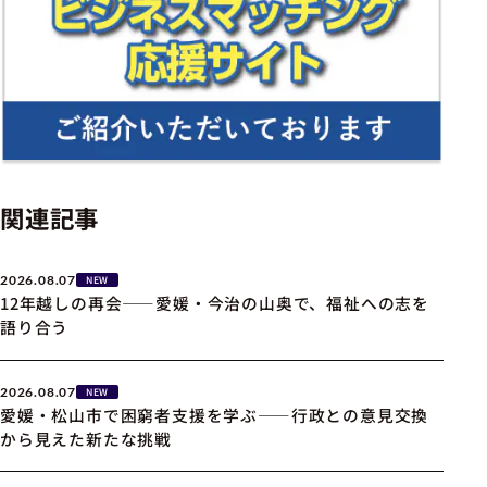
関連記事
2026.08.07
NEW
12年越しの再会――愛媛・今治の山奥で、福祉への志を
語り合う
2026.08.07
NEW
愛媛・松山市で困窮者支援を学ぶ――行政との意見交換
から見えた新たな挑戦