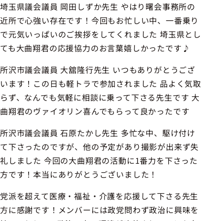
埼玉県議会議員 岡田しずか先生 やはり曙会事務所の
近所で心強い存在です！今回もお忙しい中、一番乗り
で元気いっぱいのご挨拶をしてくれました 埼玉県とし
ても大曲翔君の応援協力のお言葉嬉しかったです♪
所沢市議会議員 大舘隆行先生 いつもありがとうござ
います！この日も軽トラで参加されました 品よく気取
らず、なんでも気軽に相談に乗って下さる先生です 大
曲翔君のヴァイオリン喜んでもらって良かったです
所沢市議会議員 石原たかし先生 多忙な中、駆け付け
て下さったのですが、他の予定があり撮影が出来ず失
礼しました 今回の大曲翔君の活動に1番力を下さった
方です！本当にありがとうございました！
党派を超えて医療・福祉・介護を応援して下さる先生
方に感謝です！メンバーには政党問わず政治に興味を