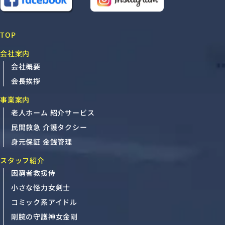
TOP
会社案内
会社概要
会長挨拶
事業案内
老人ホーム 紹介サービス
民間救急 介護タクシー
身元保証 金銭管理
スタッフ紹介
困窮者救援侍
小さな怪力女剣士
コミック系アイドル
剛腕の守護神女金剛