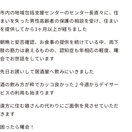
市内の地域包括支援センターのセンター長直々に、住
まいを失った男性高齢者の保護の相談を受け、住まい
を提供してから1ヶ月以上が経ちました
朝晩と安否確認、お食事の提供を続けている中、両下
肢の筋力は衰えるものの、認知症も年相応の軽度、曙
会でお世話をしています
先日お誘いして居酒屋へ飲みにいきました
酒の飲み方が粋でカッコ良かった♪今週からデイサー
ビスの利用も始まります
遠方に住む娘さんの代わりにご面倒を見させていただ
きます
困ったら曙会！