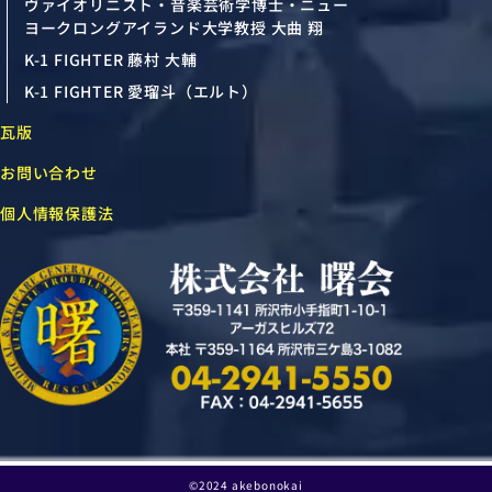
ヴァイオリニスト・音楽芸術学博士・ニュー
ヨークロングアイランド大学教授 大曲 翔
K-1 FIGHTER 藤村 大輔
K-1 FIGHTER 愛瑠斗（エルト）
瓦版
お問い合わせ
個人情報保護法
©2024 akebonokai