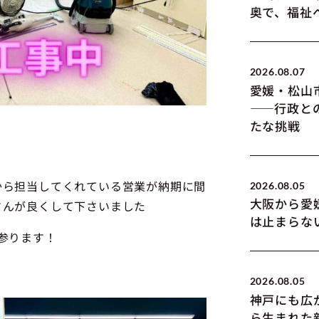
奥で、福祉
2026.08.07
愛媛・松山
――行政と
たな挑戦
から担当してくれている営業が納期に間
2026.08.05
大阪から愛
さんが良くして下さいました
は止まらな
参ります！
2026.08.05
神戸にも広
ら生まれた