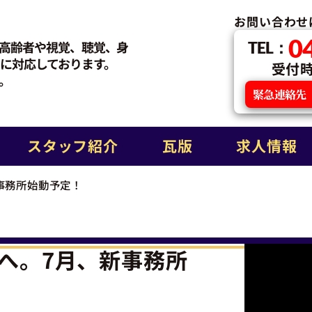
お問い合わせ
0
高齢者や視覚、聴覚、身
TEL：
に対応しております。
受付時間
。
緊急連絡先
スタッフ紹介
瓦版
求人情報
事務所始動予定！
へ。7月、新事務所