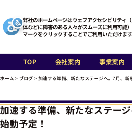
弊社のホームページはウェブアクセシビリティ（
体などに障害のある人々がスムーズに利用可能）
マークをクリックすることでご利用いただけます
TOP
会社案内
事業案内
ホーム
>
ブログ
>
加速する準備、新たなステージへ。7月、新
加速する準備、新たなステージ
始動予定！